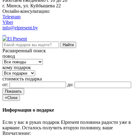
Работаем ежедневно c 10 до 20
г. Минск, ул. Куйбышева 22
Онлайн-консультации:
Telegram
Viber
info@elpresent.by
Расширенный поиск
повод
кому подарок
стоимость подарка
от:
до:
Показать
×
Close
Информация о подарке
Если у вас в руках подарок Elpresent половина радости уже в
кармане. Осталось получить вторую половину, ваше
Впечатление: