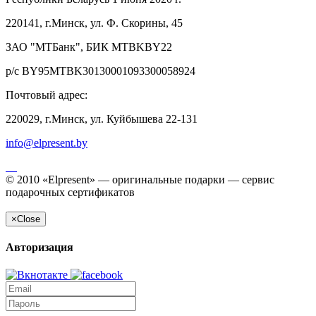
220141, г.Минск, ул. Ф. Скорины, 45
ЗАО "МТБанк", БИК MTBKBY22
р/с BY95MTBK30130001093300058924
Почтовый адрес:
220029, г.Минск, ул. Куйбышева 22-131
info@elpresent.by
© 2010 «Elpresent» — оригинальные подарки — сервис
подарочных сертификатов
×
Close
Авторизация