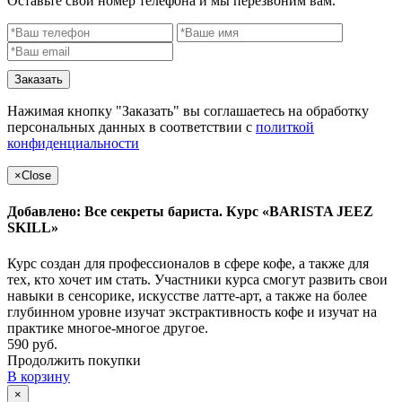
Оставьте свой номер телефона и мы перезвоним вам.
Заказать
Нажимая кнопку "Заказать" вы соглашаетесь на обработку
персональных данных в соответствии с
политкой
конфиденциальности
×
Close
Добавлено: Все секреты бариста. Курс «BARISTA JEEZ
SKILL»
Курс создан для профессионалов в сфере кофе, а также для
тех, кто хочет им стать. Участники курса смогут развить свои
навыки в сенсорике, искусстве латте-арт, а также на более
глубинном уровне изучат экстрактивность кофе и изучат на
практике многое-многое другое.
590 руб.
Продолжить покупки
В корзину
×