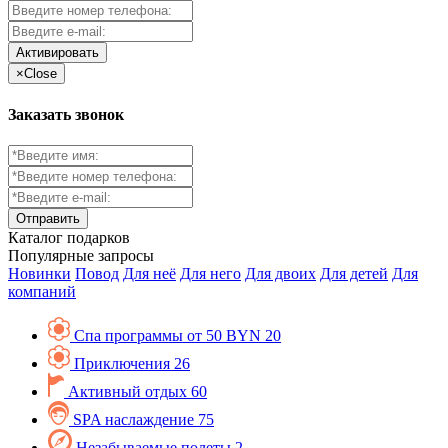
Активировать
×
Close
Заказать звонок
Каталог
подарков
Популярные запросы
Новинки
Повод
Для неё
Для него
Для двоих
Для детей
Для
компаний
Спа программы от 50 BYN
20
Приключения
26
Активный отдых
60
SPA наслаждение
75
Незабываемые полеты
2