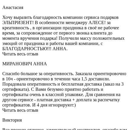
Анастасия
Хочу выразить благодарность компании сервиса подарков
ЭЛЬПРИЗЕНТ! В особенности менеджеру АЛЕСЕ! за
креативность , в организации праздника в своё не рабочее
время, за сопровождение от первого звонка клиента до
момента вручения подарка! Получили массу положительных
эмоций от праздника и работы вашей компании, с
БЛАГОДАРНОСТЬЮ!!! АННА.
Читать весь отзыв
МИРАНОВИЧ АННА
Спасибо большое за оперативность. Заказала ориентировочно
в 16ч - ориентировочно в течении часа 1,5 доставили.
Порадовала оперативность и бесплатная доставка (заказ на 3
сертификата). С Вами безумно приятно работать и
сертификаты очень в классной упаковке. Для сравнения на
другом сервисе - платная доставка + доплата за распечатку
сертификатов. И 4 дня игнорируют:)
Читать весь отзыв
Виктория
Все прошло отлично, замечательный инструктор, спасибо вам