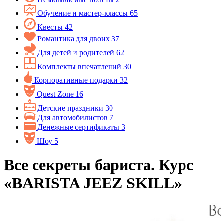
Обучение и мастер-классы
65
Квесты
42
Романтика для двоих
37
Для детей и родителей
62
Комплекты впечатлений
30
Корпоративные подарки
32
Quest Zone
16
Детские праздники
30
Для автомобилистов
7
Денежные сертификаты
3
Шоу
5
Все секреты бариста. Курс
«BARISTA JEEZ SKILL»