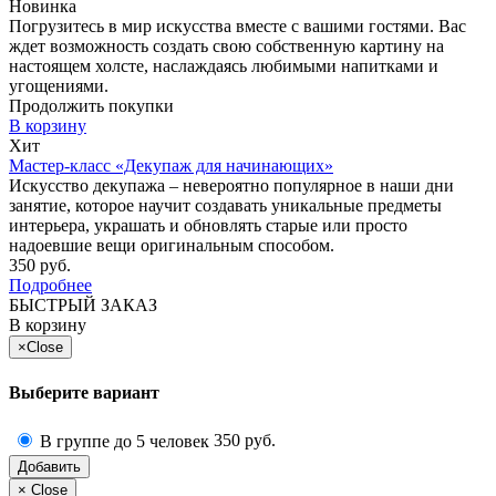
Новинка
Погрузитесь в мир искусства вместе с вашими гостями. Вас
ждет возможность создать свою собственную картину на
настоящем холсте, наслаждаясь любимыми напитками и
угощениями.
Продолжить покупки
В корзину
Хит
Мастер-класс «Декупаж для начинающих»
Искусство декупажа – невероятно популярное в наши дни
занятие, которое научит создавать уникальные предметы
интерьера, украшать и обновлять старые или просто
надоевшие вещи оригинальным способом.
350 руб.
Подробнее
БЫСТРЫЙ ЗАКАЗ
В корзину
×
Close
Выберите вариант
350 руб.
В группе до 5 человек
Добавить
×
Close