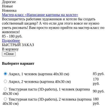
Дорогие
Новые
Новинка
Мастер-класс «Написание картины на холсте»
Восхищаетесь работами художников и хотели бы создать
собственный шедевр? А что если для этого вовсе не нужно
уметь рисовать! Вам просто нужно прийти на мастер-класс по
живописи!
85 - 180 руб.
Подробнее
БЫСТРЫЙ ЗАКАЗ
В корзину
×
Close
Выберите вариант
85 руб.
Акрил, 1 человек (картина 40х30 см)
170
Акрил, 2 человека (картина 40х30 см)
руб.
Текстурная паста (3D-работа), 1 человек (картина
90 руб.
40х30 см)
180
Текстурная паста (3D-работа), 2 человека (картина
руб.
40х30 см)