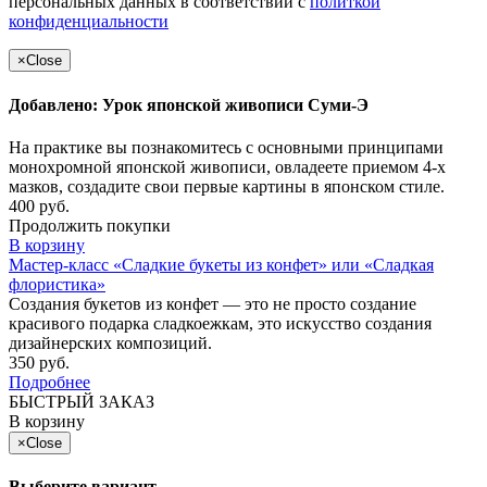
персональных данных в соответствии с
политкой
конфиденциальности
×
Close
Добавлено: Урок японской живописи Суми-Э
На практике вы познакомитесь с основными принципами
монохромной японской живописи, овладеете приемом 4-х
мазков, создадите свои первые картины в японском стиле.
400 руб.
Продолжить покупки
В корзину
Мастер-класс «Сладкие букеты из конфет» или «Сладкая
флористика»
Создания букетов из конфет — это не просто создание
красивого подарка сладкоежкам, это искусство создания
дизайнерских композиций.
350 руб.
Подробнее
БЫСТРЫЙ ЗАКАЗ
В корзину
×
Close
Выберите вариант