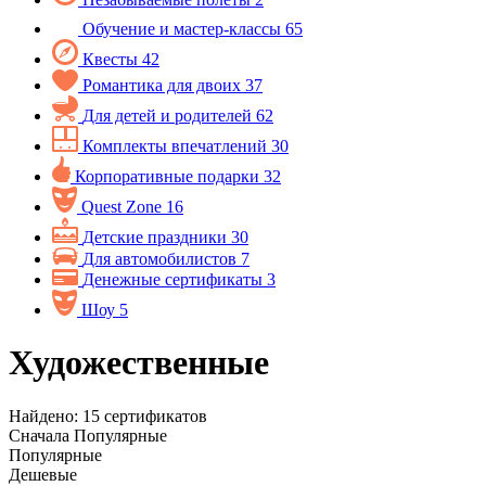
Обучение и мастер-классы
65
Квесты
42
Романтика для двоих
37
Для детей и родителей
62
Комплекты впечатлений
30
Корпоративные подарки
32
Quest Zone
16
Детские праздники
30
Для автомобилистов
7
Денежные сертификаты
3
Шоу
5
Художественные
Найдено:
15
сертификатов
Сначала
Популярные
Популярные
Дешевые