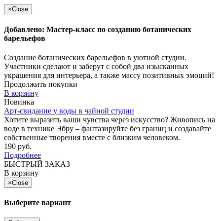
×
Close
Добавлено: Мастер-класс по созданию ботанических
барельефов
Создание ботанических барельефов в уютной студии.
Участники сделают и заберут с собой два изысканных
украшения для интерьера, а также массу позитивных эмоций!
Продолжить покупки
В корзину
Новинка
Арт-свидание у воды в чайной студии
Хотите выразить ваши чувства через искусство? Живопись на
воде в технике Эбру – фантазируйте без границ и создавайте
собственные творения вместе с близким человеком.
190 руб.
Подробнее
БЫСТРЫЙ ЗАКАЗ
В корзину
×
Close
Выберите вариант