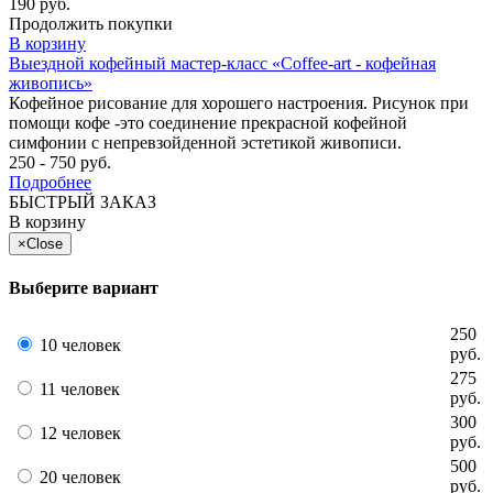
190 руб.
Продолжить покупки
В корзину
Выездной кофейный мастер-класс «Coffee-art - кофейная
живопись»
Кофейное рисование для хорошего настроения. Рисунок при
помощи кофе -это соединение прекрасной кофейной
симфонии с непревзойденной эстетикой живописи.
250 - 750 руб.
Подробнее
БЫСТРЫЙ ЗАКАЗ
В корзину
×
Close
Выберите вариант
250
10 человек
руб.
275
11 человек
руб.
300
12 человек
руб.
500
20 человек
руб.