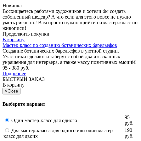
Новинка
Восхищаетесь работами художников и хотели бы создать
собственный шедевр? А что если для этого вовсе не нужно
уметь рисовать! Вам просто нужно прийти на мастер-класс по
живописи!
Продолжить покупки
В корзину
Мастер-класс по созданию ботанических барельефов
Создание ботанических барельефов в уютной студии.
Участники сделают и заберут с собой два изысканных
украшения для интерьера, а также массу позитивных эмоций!
95 - 380 руб.
Подробнее
БЫСТРЫЙ ЗАКАЗ
В корзину
×
Close
Выберите вариант
95
Один мастер-класс для одного
руб.
190
Два мастер-класса для одного или один мастер
руб.
класс для двоих