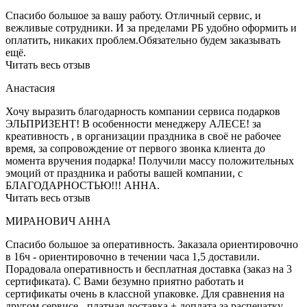
Спасибо большое за вашу работу. Отличный сервис, и
вежливые сотрудники. И за пределами РБ удобно оформить и
оплатить, никаких проблем.Обязательно будем заказывать
ещё.
Читать весь отзыв
Анастасия
Хочу выразить благодарность компании сервиса подарков
ЭЛЬПРИЗЕНТ! В особенности менеджеру АЛЕСЕ! за
креативность , в организации праздника в своё не рабочее
время, за сопровождение от первого звонка клиента до
момента вручения подарка! Получили массу положительных
эмоций от праздника и работы вашей компании, с
БЛАГОДАРНОСТЬЮ!!! АННА.
Читать весь отзыв
МИРАНОВИЧ АННА
Спасибо большое за оперативность. Заказала ориентировочно
в 16ч - ориентировочно в течении часа 1,5 доставили.
Порадовала оперативность и бесплатная доставка (заказ на 3
сертификата). С Вами безумно приятно работать и
сертификаты очень в классной упаковке. Для сравнения на
другом сервисе - платная доставка + доплата за распечатку