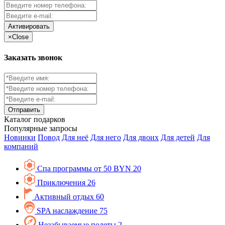
Активировать
×
Close
Заказать звонок
Каталог
подарков
Популярные запросы
Новинки
Повод
Для неё
Для него
Для двоих
Для детей
Для
компаний
Спа программы от 50 BYN
20
Приключения
26
Активный отдых
60
SPA наслаждение
75
Незабываемые полеты
2