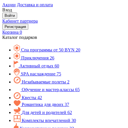
Акции
Доставка и оплата
Вход
Войти
Кабинет партнера
Регистрация
Корзина
0
Каталог подарков
Спа программы от 50 BYN
20
Приключения
26
Активный отдых
60
SPA наслаждение
75
Незабываемые полеты
2
Обучение и мастер-классы
65
Квесты
42
Романтика для двоих
37
Для детей и родителей
62
Комплекты впечатлений
30