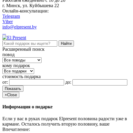
Работаем ежедневно c 10 до 20
г. Минск, ул. Куйбышева 22
Онлайн-консультации:
Telegram
Viber
info@elpresent.by
Расширенный поиск
повод
кому подарок
стоимость подарка
от:
до:
Показать
×
Close
Информация о подарке
Если у вас в руках подарок Elpresent половина радости уже в
кармане. Осталось получить вторую половину, ваше
Впечатление: