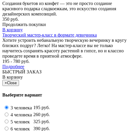
Создания букетов из конфет — это не просто создание
красивого подарка сладкоежкам, это искусство создания
дизайнерских композиций.
350 руб.
Продолжить покупки
В корзину
Творческий мастер-класс в формате девичника
Хотите устроить небанальную творческую вечеринку в кругу
близких подруг? Легко! На мастер-классе вы не только
научитесь сохранять красоту растений в гипсе, но и классно
проведете время в приятной атмосфере.
195 - 780 руб.
Подробнее
БЫСТРЫЙ ЗАКАЗ
В корзину
×
Close
Выберите вариант
195 руб.
3 человека
260 руб.
4 человека
325 руб.
5 человек
390 руб.
6 человек