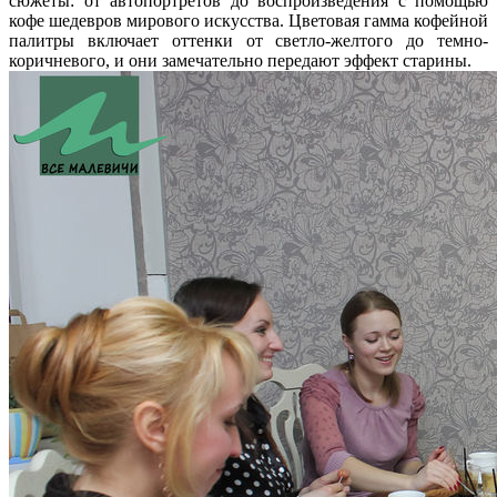
сюжеты: от автопортретов до воспроизведения с помощью
кофе шедевров мирового искусства. Цветовая гамма кофейной
палитры включает оттенки от светло-желтого до темно-
коричневого, и они замечательно передают эффект старины.