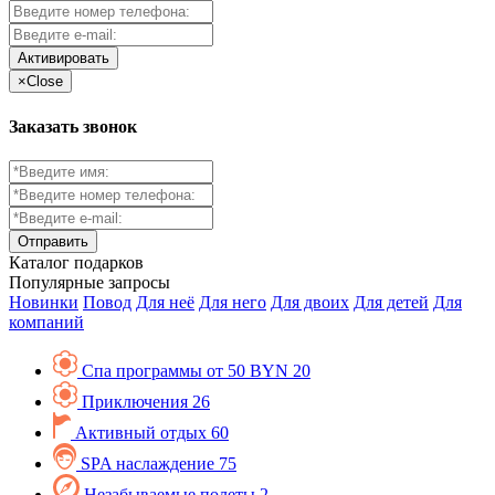
Активировать
×
Close
Заказать звонок
Каталог
подарков
Популярные запросы
Новинки
Повод
Для неё
Для него
Для двоих
Для детей
Для
компаний
Спа программы от 50 BYN
20
Приключения
26
Активный отдых
60
SPA наслаждение
75
Незабываемые полеты
2