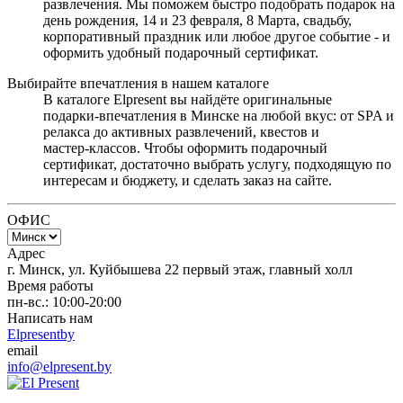
развлечения. Мы поможем быстро подобрать подарок на
день рождения, 14 и 23 февраля, 8 Марта, свадьбу,
корпоративный праздник или любое другое событие - и
оформить удобный подарочный сертификат.
Выбирайте впечатления в нашем каталоге
В каталоге Elpresent вы найдёте оригинальные
подарки‑впечатления в Минске на любой вкус: от SPA и
релакса до активных развлечений, квестов и
мастер‑классов. Чтобы оформить подарочный
сертификат, достаточно выбрать услугу, подходящую по
интересам и бюджету, и сделать заказ на сайте.
ОФИС
Адрес
г. Минск, ул. Куйбышева 22 первый этаж, главный холл
Время работы
пн-вс.: 10:00-20:00
Написать нам
Elpresentby
email
info@elpresent.by