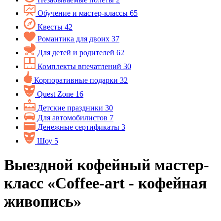
Обучение и мастер-классы
65
Квесты
42
Романтика для двоих
37
Для детей и родителей
62
Комплекты впечатлений
30
Корпоративные подарки
32
Quest Zone
16
Детские праздники
30
Для автомобилистов
7
Денежные сертификаты
3
Шоу
5
Выездной кофейный мастер-
класс «Coffee-art - кофейная
живопись»