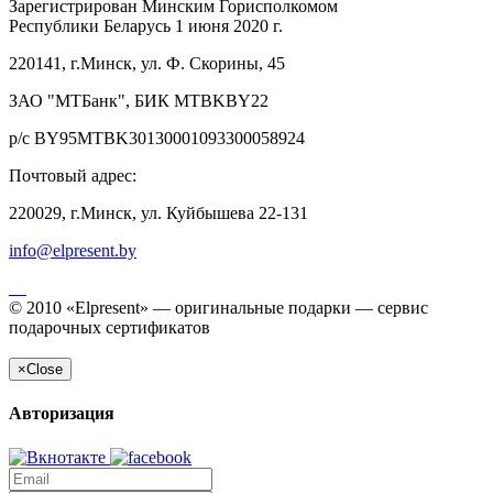
Зарегистрирован Минским Горисполкомом
Республики Беларусь 1 июня 2020 г.
220141, г.Минск, ул. Ф. Скорины, 45
ЗАО "МТБанк", БИК MTBKBY22
р/с BY95MTBK30130001093300058924
Почтовый адрес:
220029, г.Минск, ул. Куйбышева 22-131
info@elpresent.by
© 2010 «Elpresent» — оригинальные подарки — сервис
подарочных сертификатов
×
Close
Авторизация