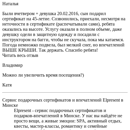
Наталья
Были вчетвером + девушка 20.02.2016, сын подарил
сертификат на 45-летие. Созвонились, приехали, несмотря на
неточности в сертификате (распечатывали сами), ребята
оказались на высоте. Услугу оказали в полном объеме, даже
девушку одели в защитную одежду и посадили с
инструктором на багги, чтобы не скучала, пока мы катаемся.
Погода немножко подвела, был мелкий снег, но впечатлений
ВЫШЕ КРЫШИ. Так держать. Спасибо ребята!
Читать весь отзыв
Владимир
Можно ли увеличить время посещения?)
Катя
Сервис подарочных сертификатов и впечатлений Elpresent в
Минске
Elpresent - сервис подарочных сертификатов и
подарков‑впечатлений в Минске. У нас вы найдёте не
просто вещи, а живые эмоции: SPA, активный отдых,
квесты, мастер‑классы, романтику и семейные