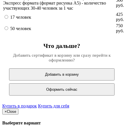
500
Экспресс формата (формат рисунка А5) - количество
руб.
участвующих 30-40 человек за 1 час
425
17 человек
руб.
750
50 человек
руб.
Что дальше?
Добавить сертификат в корзину или сразу перейти к
оформлению?
Добавить в корзину
Оформить сейчас
Купить в подарок
Купить для себя
×
Close
Выберите вариант