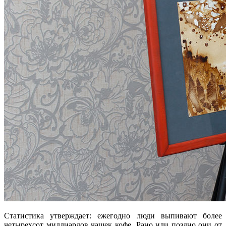
Статистика утверждает: ежегодно люди выпивают более
четырехсот миллиардов чашек кофе. Рано или поздно они от