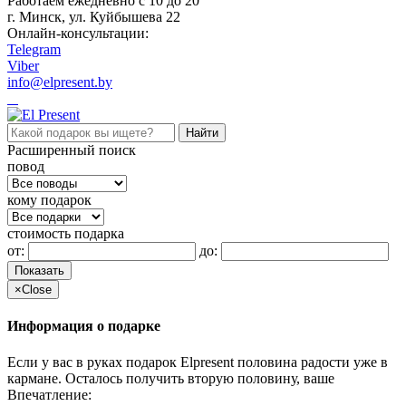
Работаем ежедневно c 10 до 20
г. Минск, ул. Куйбышева 22
Онлайн-консультации:
Telegram
Viber
info@elpresent.by
Расширенный поиск
повод
кому подарок
стоимость подарка
от:
до:
Показать
×
Close
Информация о подарке
Если у вас в руках подарок Elpresent половина радости уже в
кармане. Осталось получить вторую половину, ваше
Впечатление: