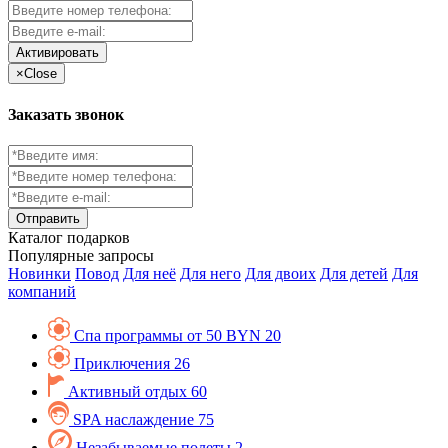
Активировать
×
Close
Заказать звонок
Каталог
подарков
Популярные запросы
Новинки
Повод
Для неё
Для него
Для двоих
Для детей
Для
компаний
Спа программы от 50 BYN
20
Приключения
26
Активный отдых
60
SPA наслаждение
75
Незабываемые полеты
2