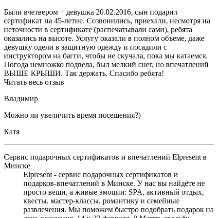
Были вчетвером + девушка 20.02.2016, сын подарил
сертификат на 45-летие. Созвонились, приехали, несмотря на
неточности в сертификате (распечатывали сами), ребята
оказались на высоте. Услугу оказали в полном объеме, даже
девушку одели в защитную одежду и посадили с
инструктором на багги, чтобы не скучала, пока мы катаемся.
Погода немножко подвела, был мелкий снег, но впечатлений
ВЫШЕ КРЫШИ. Так держать. Спасибо ребята!
Читать весь отзыв
Владимир
Можно ли увеличить время посещения?)
Катя
Сервис подарочных сертификатов и впечатлений Elpresent в
Минске
Elpresent - сервис подарочных сертификатов и
подарков‑впечатлений в Минске. У нас вы найдёте не
просто вещи, а живые эмоции: SPA, активный отдых,
квесты, мастер‑классы, романтику и семейные
развлечения. Мы поможем быстро подобрать подарок на