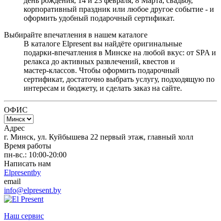
день рождения, 14 и 23 февраля, 8 Марта, свадьбу,
корпоративный праздник или любое другое событие - и
оформить удобный подарочный сертификат.
Выбирайте впечатления в нашем каталоге
В каталоге Elpresent вы найдёте оригинальные
подарки‑впечатления в Минске на любой вкус: от SPA и
релакса до активных развлечений, квестов и
мастер‑классов. Чтобы оформить подарочный
сертификат, достаточно выбрать услугу, подходящую по
интересам и бюджету, и сделать заказ на сайте.
ОФИС
Адрес
г. Минск, ул. Куйбышева 22 первый этаж, главный холл
Время работы
пн-вс.: 10:00-20:00
Написать нам
Elpresentby
email
info@elpresent.by
Наш сервис