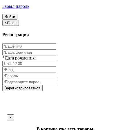
Забыл пароль
Войти
×
Close
Регистрация
*Дата рождения:
Зарегистрироваться
×
В корзине уже есть товары