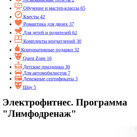
Обучение и мастер-классы
65
Квесты
42
Романтика для двоих
37
Для детей и родителей
62
Комплекты впечатлений
30
Корпоративные подарки
32
Quest Zone
16
Детские праздники
30
Для автомобилистов
7
Денежные сертификаты
3
Шоу
5
Электрофитнес. Программа
"Лимфодренаж"