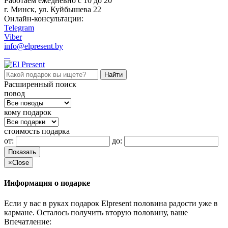
Работаем ежедневно c 10 до 20
г. Минск, ул. Куйбышева 22
Онлайн-консультации:
Telegram
Viber
info@elpresent.by
Расширенный поиск
повод
кому подарок
стоимость подарка
от:
до:
Показать
×
Close
Информация о подарке
Если у вас в руках подарок Elpresent половина радости уже в
кармане. Осталось получить вторую половину, ваше
Впечатление: