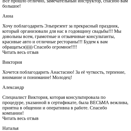
Все прошло отлично, замечательный инструктор, спасибо вам
большое!
Анна
Хочу поблагодарить Эльпрезент за прекрасный праздник,
который организовали для нас в годовщину свадьбы!!! Мы
довольны всем, грамотные и отзывчивые консультанты,
красивые авто и отличные рестораны!!! Будем к вам
обращаться))))) Спасибо огромное!!!!
Читать весь отзыв
Виктория
Хочется поблагодарить Анастасию! За её чуткость, терпение,
внимание и понимание! Молодец!
Александр
Специалист Виктория, которая консультировала по
процедуре, указанной в сертификате, была ВЕСЬМА вежлива,
приятна в общении и оперативна в работе. Спасибо
компании!
Читать весь отзыв
Наталья