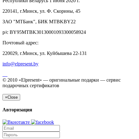
Республики Беларусь 1 июня 2020 г.
220141, г.Минск, ул. Ф. Скорины, 45
ЗАО "МТБанк", БИК MTBKBY22
р/с BY95MTBK30130001093300058924
Почтовый адрес:
220029, г.Минск, ул. Куйбышева 22-131
info@elpresent.by
© 2010 «Elpresent» — оригинальные подарки — сервис
подарочных сертификатов
×
Close
Авторизация