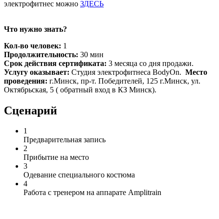
электрофитнес можно
ЗДЕСЬ
Что нужно знать?
Кол-во человек:
1
Продолжительность:
30 мин
Срок действия сертификата:
3 месяца со дня продажи.
Услугу оказывает:
Студия электрофитнеса BodyOn.
Место
проведения:
г.Минск, пр-т. Победителей, 125 г.Минск, ул.
Октябрьская, 5 ( обратный вход в КЗ Минск).
Сценарий
1
Предварительная запись
2
Прибытие на место
3
Одевание специального костюма
4
Работа с тренером на аппарате Amplitrain