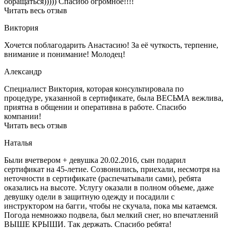
обращаться))))) Спасибо огромное!!!!
Читать весь отзыв
Виктория
Хочется поблагодарить Анастасию! За её чуткость, терпение,
внимание и понимание! Молодец!
Александр
Специалист Виктория, которая консультировала по
процедуре, указанной в сертификате, была ВЕСЬМА вежлива,
приятна в общении и оперативна в работе. Спасибо
компании!
Читать весь отзыв
Наталья
Были вчетвером + девушка 20.02.2016, сын подарил
сертификат на 45-летие. Созвонились, приехали, несмотря на
неточности в сертификате (распечатывали сами), ребята
оказались на высоте. Услугу оказали в полном объеме, даже
девушку одели в защитную одежду и посадили с
инструктором на багги, чтобы не скучала, пока мы катаемся.
Погода немножко подвела, был мелкий снег, но впечатлений
ВЫШЕ КРЫШИ. Так держать. Спасибо ребята!