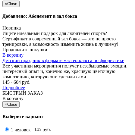
×
Close
Добавлено: Абонемент в зал бокса
Новинка
Ищете идеальный подарок для любителей спорта?
Сертификат в современный зал бокса — это не просто
тренировки, а возможность изменить жизнь к лучшему!
Продолжить покупки
В корзину
Детский праздник в формате мастер-класса по флористике
Все участники мероприятия получат незабываемые эмоции,
интересный опыт и, конечно же, красивую цветочную
композицию, которую они сделали сами.
145 - 604 руб.
Подробнее
БЫСТРЫЙ ЗАКАЗ
В корзину
×
Close
Выберите вариант
145 руб.
1 человек