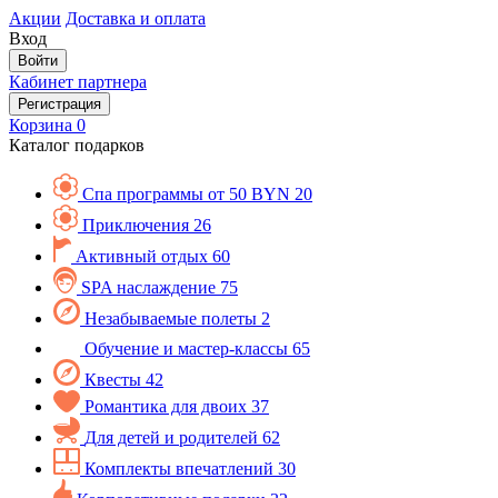
Акции
Доставка и оплата
Вход
Войти
Кабинет партнера
Регистрация
Корзина
0
Каталог подарков
Спа программы от 50 BYN
20
Приключения
26
Активный отдых
60
SPA наслаждение
75
Незабываемые полеты
2
Обучение и мастер-классы
65
Квесты
42
Романтика для двоих
37
Для детей и родителей
62
Комплекты впечатлений
30