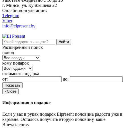
Работаем ежедневно c 10 до 20
г. Минск, ул. Куйбышева 22
Онлайн-консультации:
Telegram
Viber
info@elpresent.by
Расширенный поиск
повод
кому подарок
стоимость подарка
от:
до:
Показать
×
Close
Информация о подарке
Если у вас в руках подарок Elpresent половина радости уже в
кармане. Осталось получить вторую половину, ваше
Впечатление: