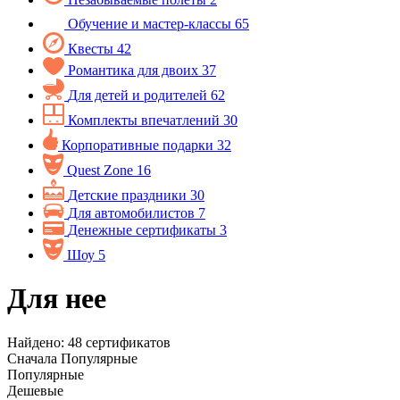
Обучение и мастер-классы
65
Квесты
42
Романтика для двоих
37
Для детей и родителей
62
Комплекты впечатлений
30
Корпоративные подарки
32
Quest Zone
16
Детские праздники
30
Для автомобилистов
7
Денежные сертификаты
3
Шоу
5
Для нее
Найдено:
48
сертификатов
Сначала
Популярные
Популярные
Дешевые