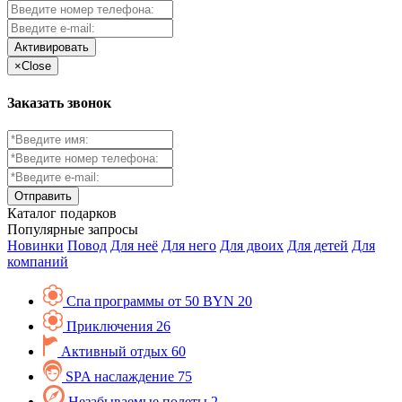
Активировать
×
Close
Заказать звонок
Каталог
подарков
Популярные запросы
Новинки
Повод
Для неё
Для него
Для двоих
Для детей
Для
компаний
Спа программы от 50 BYN
20
Приключения
26
Активный отдых
60
SPA наслаждение
75
Незабываемые полеты
2