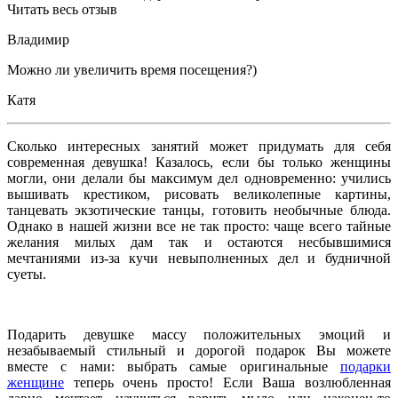
Читать весь отзыв
Владимир
Можно ли увеличить время посещения?)
Катя
Сколько интересных занятий может придумать для себя
современная девушка! Казалось, если бы только женщины
могли, они делали бы максимум дел одновременно: учились
вышивать крестиком, рисовать великолепные картины,
танцевать экзотические танцы, готовить необычные блюда.
Однако в нашей жизни все не так просто: чаще всего тайные
желания милых дам так и остаются несбывшимися
мечтаниями из-за кучи невыполненных дел и будничной
суеты.
Подарить девушке массу положительных эмоций и
незабываемый стильный и дорогой подарок Вы можете
вместе с нами: выбрать самые оригинальные
подарки
женщине
теперь очень просто! Если Ваша возлюбленная