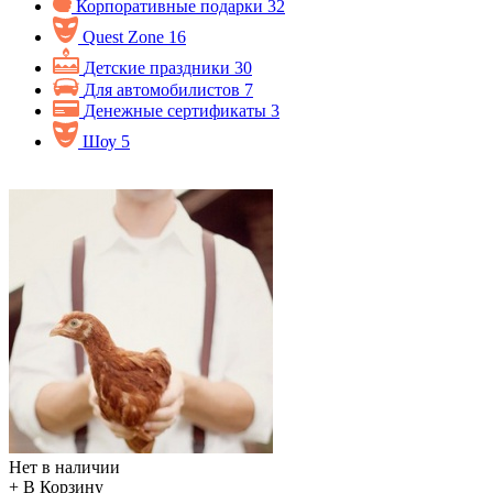
Корпоративные подарки
32
Quest Zone
16
Детские праздники
30
Для автомобилистов
7
Денежные сертификаты
3
Шоу
5
Нет в наличии
+ В Корзину