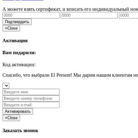
А можете взять сертификат, и вписать его индивидуальный но
Подтвердить
×
Close
Активация
Вам подарили:
Код активации:
Спасибо, что выбрали El Present! Мы дарим нашим клиентам н
Активировать
×
Close
Заказать звонок