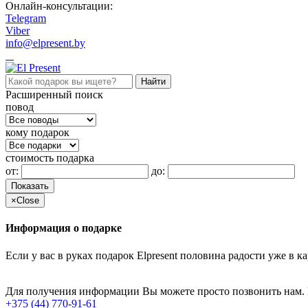
Онлайн-консультации:
Telegram
Viber
info@elpresent.by
Расширенный поиск
повод
кому подарок
стоимость подарка
от:
до:
Показать
×
Close
Информация о подарке
Если у вас в руках подарок Elpresent половина радости уже в 
Для получения информации Вы можете просто позвонить нам.
+375 (44) 770-91-61