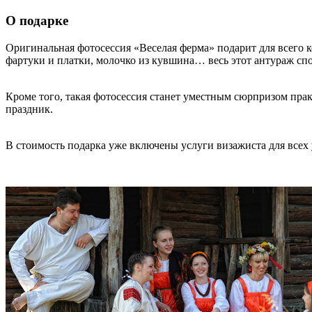
О подарке
Оригинальная фотосессия «Веселая ферма» подарит для всего ко
фартуки и платки, молочко из кувшина… весь этот антураж спос
Кроме того, такая фотосессия станет уместным сюрпризом пр
праздник.
В стоимость подарка уже включены услуги визажиста для всех