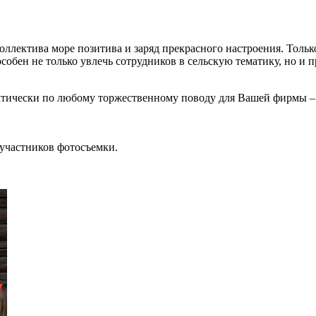
ллектива море позитива и заряд прекрасного настроения. Только
обен не только увлечь сотрудников в сельскую тематику, но и п
актически по любому торжественному поводу для Вашей фирмы – 
 участников фотосъемки.