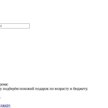
ремя:
зу подберём похожий подарок по возрасту и бюджету.
.
еджеру