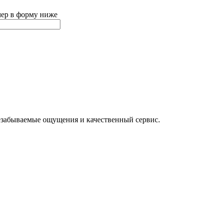
мер в форму ниже
езабываемые ощущения и качественный сервис.