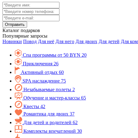
Каталог
подарков
Популярные запросы
Новинки
Повод
Для неё
Для него
Для двоих
Для детей
Для ко
Спа программы от 50 BYN
20
Приключения
26
Активный отдых
60
SPA наслаждение
75
Незабываемые полеты
2
Обучение и мастер-классы
65
Квесты
42
Романтика для двоих
37
Для детей и родителей
62
Комплекты впечатлений
30