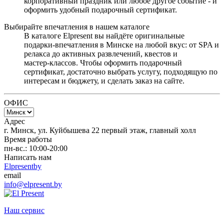
корпоративный праздник или любое другое событие - и
оформить удобный подарочный сертификат.
Выбирайте впечатления в нашем каталоге
В каталоге Elpresent вы найдёте оригинальные
подарки‑впечатления в Минске на любой вкус: от SPA и
релакса до активных развлечений, квестов и
мастер‑классов. Чтобы оформить подарочный
сертификат, достаточно выбрать услугу, подходящую по
интересам и бюджету, и сделать заказ на сайте.
ОФИС
Адрес
г. Минск, ул. Куйбышева 22 первый этаж, главный холл
Время работы
пн-вс.: 10:00-20:00
Написать нам
Elpresentby
email
info@elpresent.by
Наш сервис