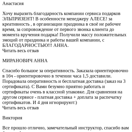
Анастасия
Хочу выразить благодарность компании сервиса подарков
ЭЛЬПРИЗЕНТ! В особенности менеджеру АЛЕСЕ! за
креативность , в организации праздника в своё не рабочее
время, за сопровождение от первого звонка клиента до
момента вручения подарка! Получили массу положительных
эмоций от праздника и работы вашей компании, с
БЛАГОДАРНОСТЬЮ!!! АННА.
Читать весь отзыв
МИРАНОВИЧ АННА
Спасибо большое за оперативность. Заказала ориентировочно
в 16ч - ориентировочно в течении часа 1,5 доставили.
Порадовала оперативность и бесплатная доставка (заказ на 3
сертификата). С Вами безумно приятно работать и
сертификаты очень в классной упаковке. Для сравнения на
другом сервисе - платная доставка + доплата за распечатку
сертификатов. И 4 дня игнорируют:)
Читать весь отзыв
Виктория
Все прошло отлично, замечательный инструктор, спасибо вам