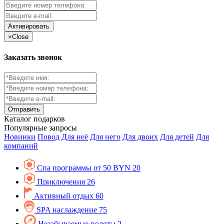
Активировать
×
Close
Заказать звонок
Каталог
подарков
Популярные запросы
Новинки
Повод
Для неё
Для него
Для двоих
Для детей
Для
компаний
Спа программы от 50 BYN
20
Приключения
26
Активный отдых
60
SPA наслаждение
75
Незабываемые полеты
2