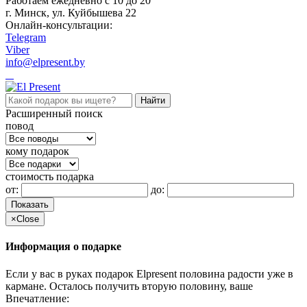
Работаем ежедневно c 10 до 20
г. Минск, ул. Куйбышева 22
Онлайн-консультации:
Telegram
Viber
info@elpresent.by
Расширенный поиск
повод
кому подарок
стоимость подарка
от:
до:
Показать
×
Close
Информация о подарке
Если у вас в руках подарок Elpresent половина радости уже в
кармане. Осталось получить вторую половину, ваше
Впечатление: