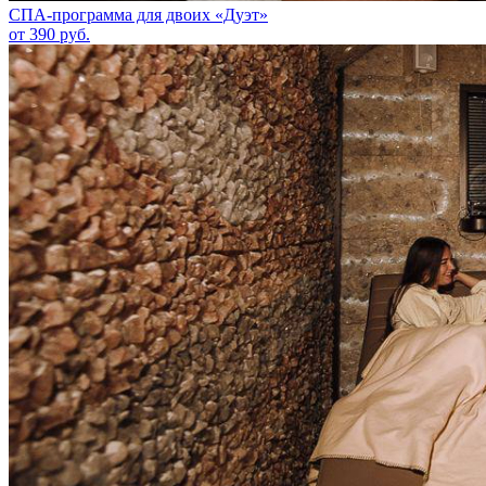
СПА-программа для двоих «Дуэт»
от 390 руб.