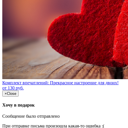
Комплект впечатлений: Прекрасное настроение для двоих!
от 130 руб.
×
Close
Хочу в подарок
Сообщение было отправлено
При отправке письма произошла какая-то ошибка :(