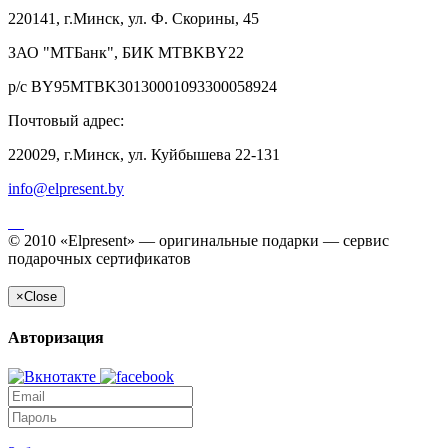
220141, г.Минск, ул. Ф. Скорины, 45
ЗАО "МТБанк", БИК MTBKBY22
р/с BY95MTBK30130001093300058924
Почтовый адрес:
220029, г.Минск, ул. Куйбышева 22-131
info@elpresent.by
© 2010 «Elpresent» — оригинальные подарки — сервис
подарочных сертификатов
×
Close
Авторизация