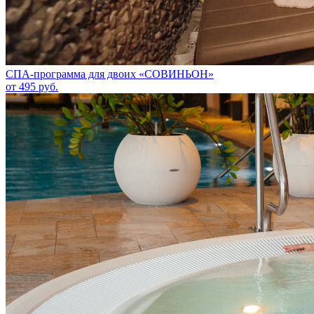
СПА-программа для двоих «СОВИНЬОН»
от 495 руб.