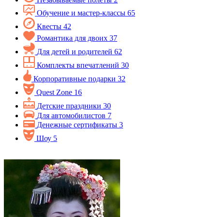
Обучение и мастер-классы
65
Квесты
42
Романтика для двоих
37
Для детей и родителей
62
Комплекты впечатлений
30
Корпоративные подарки
32
Quest Zone
16
Детские праздники
30
Для автомобилистов
7
Денежные сертификаты
3
Шоу
5