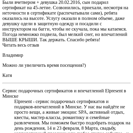
Были вчетвером + девушка 20.02.2016, сын подарил
сертификат на 45-летие. Созвонились, приехали, несмотря на
неточности в сертификате (распечатывали сами), ребята
оказались на высоте. Услугу оказали в полном объеме, даже
девушку одели в защитную одежду и посадили с
инструктором на багги, чтобы не скучала, пока мы катаемся.
Погода немножко подвела, был мелкий снег, но впечатлений
ВЫШЕ КРЫШИ. Так держать. Спасибо ребята!
Читать весь отзыв
Владимир
Можно ли увеличить время посещения?)
Катя
Сервис подарочных сертификатов и впечатлений Elpresent в
Минске
Elpresent - сервис подарочных сертификатов и
подарков‑впечатлений в Минске. У нас вы найдёте не
просто вещи, а живые эмоции: SPA, активный отдых,
квесты, мастер‑классы, романтику и семейные
развлечения. Мы поможем быстро подобрать подарок на
день рождения, 14 и 23 февраля, 8 Марта, свадьбу,