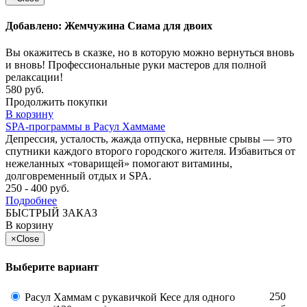
Добавлено: Жемчужина Сиама для двоих
Вы окажитесь в сказке, но в которую можно вернуться вновь
и вновь! Профессиональные руки мастеров для полной
релаксации!
580 руб.
Продолжить покупки
В корзину
SPA-программы в Расул Хаммаме
Депрессия, усталость, жажда отпуска, нервные срывы — это
спутники каждого второго городского жителя. Избавиться от
нежеланных «товарищей» помогают витамины,
долговременный отдых и SPA.
250 - 400 руб.
Подробнее
БЫСТРЫЙ ЗАКАЗ
В корзину
×
Close
Выберите вариант
250
Расул Хаммам с рукавичкой Кесе для одного