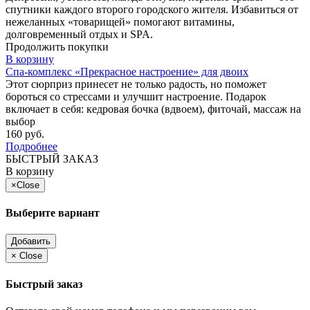
спутники каждого второго городского жителя. Избавиться от
нежеланных «товарищей» помогают витамины,
долговременный отдых и SPA.
Продолжить покупки
В корзину
Спа-комплекс «Прекрасное настроение» для двоих
Этот сюрприз принесет не только радость, но поможет
бороться со стрессами и улучшит настроение. Подарок
включает в себя: кедровая бочка (вдвоем), фиточай, массаж на
выбор
160 руб.
Подробнее
БЫСТРЫЙ ЗАКАЗ
В корзину
×
Close
Выберите вариант
Добавить
×
Close
Быстрый заказ