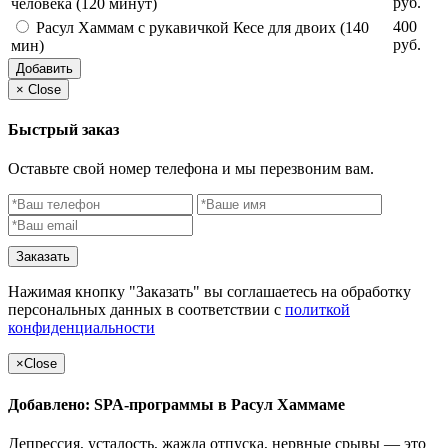
руб.
человека (120 минут)
400
Расул Хаммам с рукавичкой Кесе для двоих (140
руб.
мин)
Добавить
×
Close
Быстрый заказ
Оставьте свой номер телефона и мы перезвоним вам.
Заказать
Нажимая кнопку "Заказать" вы соглашаетесь на обработку
персональных данных в соответствии с
политкой
конфиденциальности
×
Close
Добавлено: SPA-программы в Расул Хаммаме
Депрессия, усталость, жажда отпуска, нервные срывы — это