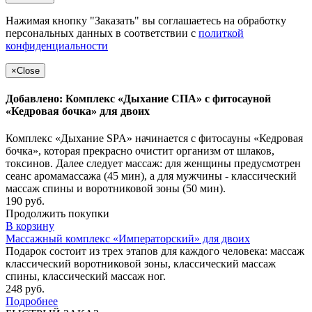
Нажимая кнопку "Заказать" вы соглашаетесь на обработку
персональных данных в соответствии с
политкой
конфиденциальности
×
Close
Добавлено: Комплекс «Дыхание СПА» с фитосауной
«Кедровая бочка» для двоих
Комплекс «Дыхание SPA» начинается с фитосауны «Кедровая
бочка», которая прекрасно очистит организм от шлаков,
токсинов. Далее следует массаж: для женщины предусмотрен
сеанс аромамассажа (45 мин), а для мужчины - классический
массаж спины и воротниковой зоны (50 мин).
190 руб.
Продолжить покупки
В корзину
Массажный комплекс «Императорский» для двоих
Подарок состоит из трех этапов для каждого человека: массаж
классический воротниковой зоны, классический массаж
спины, классический массаж ног.
248 руб.
Подробнее