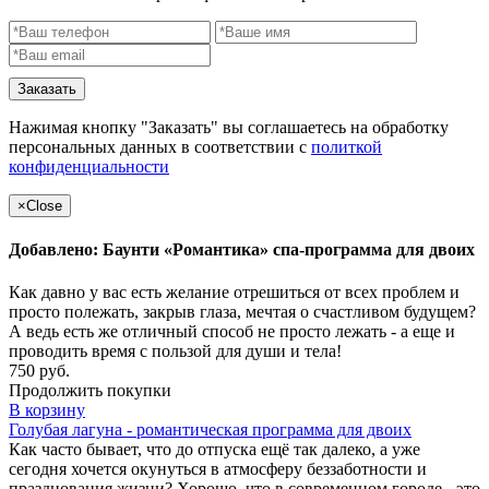
Заказать
Нажимая кнопку "Заказать" вы соглашаетесь на обработку
персональных данных в соответствии с
политкой
конфиденциальности
×
Close
Добавлено: Баунти «Романтика» спа-программа для двоих
Как давно у вас есть желание отрешиться от всех проблем и
просто полежать, закрыв глаза, мечтая о счастливом будущем?
А ведь есть же отличный способ не просто лежать - а еще и
проводить время с пользой для души и тела!
750 руб.
Продолжить покупки
В корзину
Голубая лагуна - романтическая программа для двоих
Как часто бывает, что до отпуска ещё так далеко, а уже
сегодня хочется окунуться в атмосферу беззаботности и
празднования жизни? Хорошо, что в современном городе - это