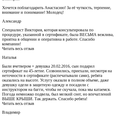
Хочется поблагодарить Анастасию! За её чуткость, терпение,
внимание и понимание! Молодец!
Александр
Специалист Виктория, которая консультировала по
процедуре, указанной в сертификате, была ВЕСЬМА вежлива,
приятна в общении и оперативна в работе. Спасибо
компании!
Читать весь отзыв
Наталья
Были вчетвером + девушка 20.02.2016, сын подарил
сертификат на 45-летие. Созвонились, приехали, несмотря на
неточности в сертификате (распечатывали сами), ребята
оказались на высоте. Услугу оказали в полном объеме, даже
девушку одели в защитную одежду и посадили с
инструктором на багги, чтобы не скучала, пока мы катаемся.
Погода немножко подвела, был мелкий снег, но впечатлений
ВЫШЕ КРЫШИ. Так держать. Спасибо ребята!
Читать весь отзыв
Владимир