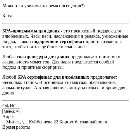
Можно ли увеличить время посещения?)
Катя
SPA-программы для двоих
- это прекрасный подарок для
влюбленных. Часы неги, наслаждения и релакса, умноженные
на два, - такой п
одарочный сертификат
просто создан для
того, чтобы стать еще ближе и счастливее.
Любая
спа-процедура для двоих
предполагает таинство и
сакральность моментов. Для пары предлагается особый
подход и приятные сюрпризы.
Любой
SPA сертификат для влюбленных
предполагает
несколько этапов. В основном это массаж, обертывание,
арома-ритуалв. А в завершение - минуты отдыха и время для
двоих.
ОФИС
Адрес
г. Минск, ул. Куйбышева 22 Корпус 6, главный холл
Время работы