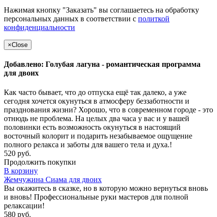
Нажимая кнопку "Заказать" вы соглашаетесь на обработку
персональных данных в соответствии с
политкой
конфиденциальности
×
Close
Добавлено: Голубая лагуна - романтическая программа
для двоих
Как часто бывает, что до отпуска ещё так далеко, а уже
сегодня хочется окунуться в атмосферу беззаботности и
празднования жизни? Хорошо, что в современном городе - это
отнюдь не проблема. На целых два часа у вас и у вашей
половинки есть возможность окунуться в настоящий
восточный колорит и подарить незабываемое ощущение
полного релакса и заботы для вашего тела и духа.!
520 руб.
Продолжить покупки
В корзину
Жемчужина Сиама для двоих
Вы окажитесь в сказке, но в которую можно вернуться вновь
и вновь! Профессиональные руки мастеров для полной
релаксации!
580 руб.