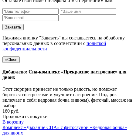
Оставьте свой номер телефона и мы перезвоним вам.
Заказать
Нажимая кнопку "Заказать" вы соглашаетесь на обработку
персональных данных в соответствии с
политкой
конфиденциальности
×
Close
Добавлено: Спа-комплекс «Прекрасное настроение» для
двоих
Этот сюрприз принесет не только радость, но поможет
бороться со стрессами и улучшит настроение. Подарок
включает в себя: кедровая бочка (вдвоем), фиточай, массаж на
выбор
160 руб.
Продолжить покупки
В корзину
Комплекс «Дыхание СПА» с фитосауной «Кедровая бочка»
для двоих