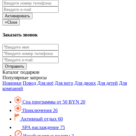
Активировать
×
Close
Заказать звонок
Каталог
подарков
Популярные запросы
Новинки
Повод
Для неё
Для него
Для двоих
Для детей
Для
компаний
Спа программы от 50 BYN
20
Приключения
26
Активный отдых
60
SPA наслаждение
75
Незабываемые полеты
2