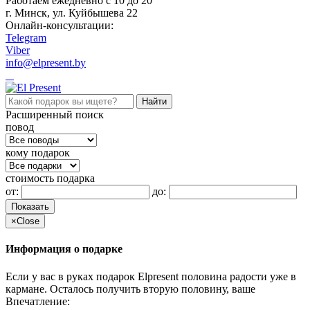
Работаем ежедневно c 10 до 20
г. Минск, ул. Куйбышева 22
Онлайн-консультации:
Telegram
Viber
info@elpresent.by
Расширенный поиск
повод
кому подарок
стоимость подарка
от:
до:
Показать
×
Close
Информация о подарке
Если у вас в руках подарок Elpresent половина радости уже в
кармане. Осталось получить вторую половину, ваше
Впечатление: