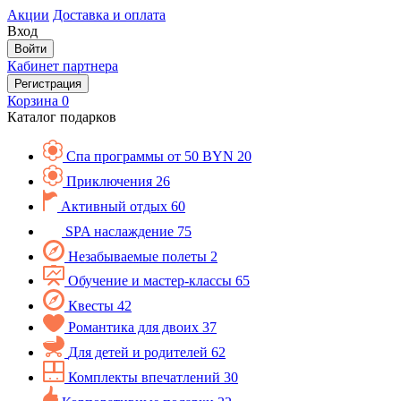
Акции
Доставка и оплата
Вход
Войти
Кабинет партнера
Регистрация
Корзина
0
Каталог подарков
Спа программы от 50 BYN
20
Приключения
26
Активный отдых
60
SPA наслаждение
75
Незабываемые полеты
2
Обучение и мастер-классы
65
Квесты
42
Романтика для двоих
37
Для детей и родителей
62
Комплекты впечатлений
30