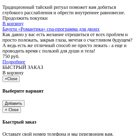
Традиционный тайский ритуал поможет вам добиться
глубокого расслабления и обрести внутреннее равновесие.
Продолжить покупки
В корзину
Баунти «Романтика» спа-программа для двоих
Как давно у вас есть желание отрешиться от всех проблем и
просто полежать, закрыв глаза, мечтая о счастливом будущем?
А ведь есть же отличный способ не просто лежать - а еще и
проводить время с пользой для души и тела!
750 руб.
Подробнее
БЫСТРЫЙ ЗАКАЗ
В корзину
×
Close
Выберите вариант
Добавить
×
Close
Быстрый заказ
Оставьте свой номер телефона и мы перезвоним вам.