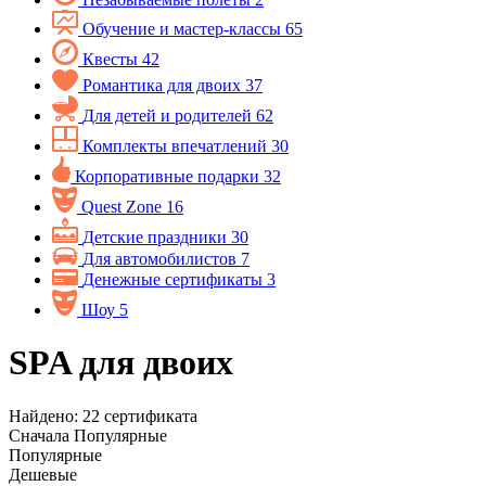
Обучение и мастер-классы
65
Квесты
42
Романтика для двоих
37
Для детей и родителей
62
Комплекты впечатлений
30
Корпоративные подарки
32
Quest Zone
16
Детские праздники
30
Для автомобилистов
7
Денежные сертификаты
3
Шоу
5
SPA для двоих
Найдено:
22
сертификата
Сначала
Популярные
Популярные
Дешевые