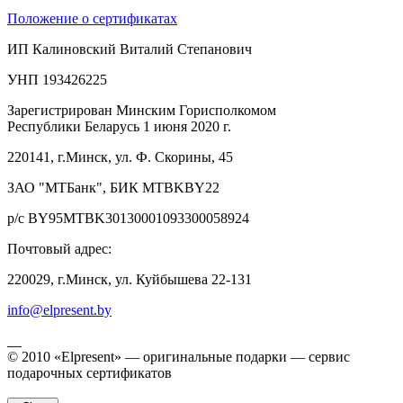
Положение о сертификатах
ИП Калиновский Виталий Степанович
УНП 193426225
Зарегистрирован Минским Горисполкомом
Республики Беларусь 1 июня 2020 г.
220141, г.Минск, ул. Ф. Скорины, 45
ЗАО "МТБанк", БИК MTBKBY22
р/с BY95MTBK30130001093300058924
Почтовый адрес:
220029, г.Минск, ул. Куйбышева 22-131
info@elpresent.by
© 2010 «Elpresent» — оригинальные подарки — сервис
подарочных сертификатов