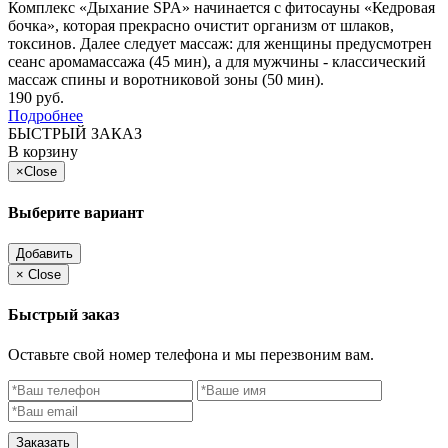
Комплекс «Дыхание SPA» начинается с фитосауны «Кедровая
бочка», которая прекрасно очистит организм от шлаков,
токсинов. Далее следует массаж: для женщины предусмотрен
сеанс аромамассажа (45 мин), а для мужчины - классический
массаж спины и воротниковой зоны (50 мин).
190 руб.
Подробнее
БЫСТРЫЙ ЗАКАЗ
В корзину
×
Close
Выберите вариант
Добавить
×
Close
Быстрый заказ
Оставьте свой номер телефона и мы перезвоним вам.
Заказать