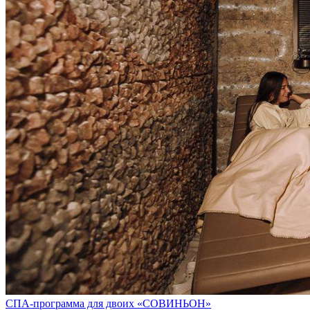
СПА-программа для двоих «СОВИНЬОН»