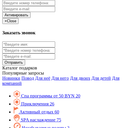
Активировать
×
Close
Заказать звонок
Каталог
подарков
Популярные запросы
Новинки
Повод
Для неё
Для него
Для двоих
Для детей
Для
компаний
Спа программы от 50 BYN
20
Приключения
26
Активный отдых
60
SPA наслаждение
75
Незабываемые полеты
2