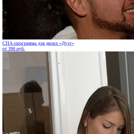
СПА-программа для двоих «Дуэт»
от 390 руб.