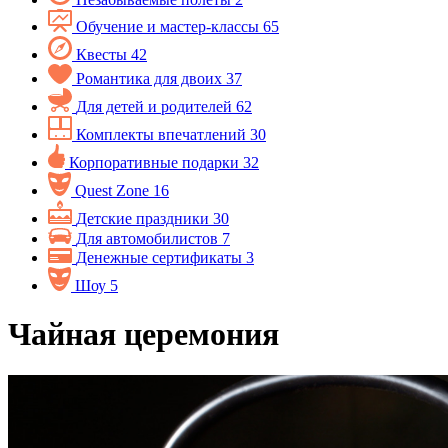
Обучение и мастер-классы
65
Квесты
42
Романтика для двоих
37
Для детей и родителей
62
Комплекты впечатлений
30
Корпоративные подарки
32
Quest Zone
16
Детские праздники
30
Для автомобилистов
7
Денежные сертификаты
3
Шоу
5
Чайная церемония