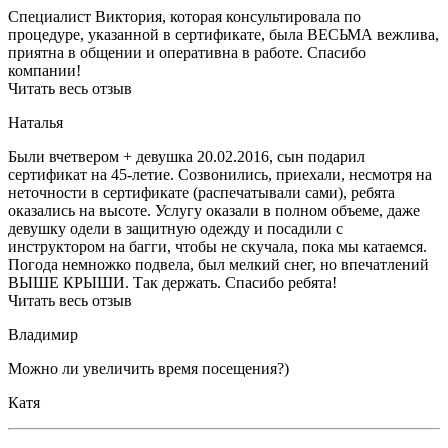
Специалист Виктория, которая консультировала по
процедуре, указанной в сертификате, была ВЕСЬМА вежлива,
приятна в общении и оперативна в работе. Спасибо
компании!
Читать весь отзыв
Наталья
Были вчетвером + девушка 20.02.2016, сын подарил
сертификат на 45-летие. Созвонились, приехали, несмотря на
неточности в сертификате (распечатывали сами), ребята
оказались на высоте. Услугу оказали в полном объеме, даже
девушку одели в защитную одежду и посадили с
инструктором на багги, чтобы не скучала, пока мы катаемся.
Погода немножко подвела, был мелкий снег, но впечатлений
ВЫШЕ КРЫШИ. Так держать. Спасибо ребята!
Читать весь отзыв
Владимир
Можно ли увеличить время посещения?)
Катя