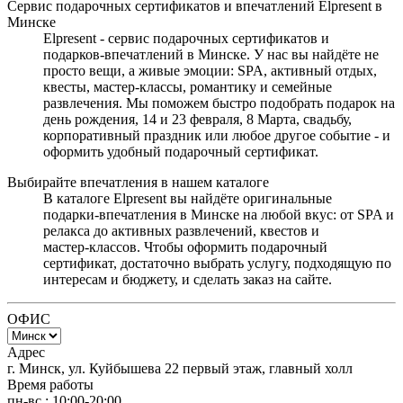
Сервис подарочных сертификатов и впечатлений Elpresent в
Минске
Elpresent - сервис подарочных сертификатов и
подарков‑впечатлений в Минске. У нас вы найдёте не
просто вещи, а живые эмоции: SPA, активный отдых,
квесты, мастер‑классы, романтику и семейные
развлечения. Мы поможем быстро подобрать подарок на
день рождения, 14 и 23 февраля, 8 Марта, свадьбу,
корпоративный праздник или любое другое событие - и
оформить удобный подарочный сертификат.
Выбирайте впечатления в нашем каталоге
В каталоге Elpresent вы найдёте оригинальные
подарки‑впечатления в Минске на любой вкус: от SPA и
релакса до активных развлечений, квестов и
мастер‑классов. Чтобы оформить подарочный
сертификат, достаточно выбрать услугу, подходящую по
интересам и бюджету, и сделать заказ на сайте.
ОФИС
Адрес
г. Минск, ул. Куйбышева 22 первый этаж, главный холл
Время работы
пн-вс.: 10:00-20:00