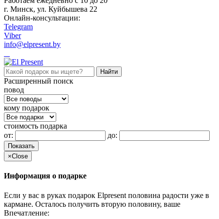
Работаем ежедневно c 10 до 20
г. Минск, ул. Куйбышева 22
Онлайн-консультации:
Telegram
Viber
info@elpresent.by
Расширенный поиск
повод
кому подарок
стоимость подарка
от:
до:
Показать
×
Close
Информация о подарке
Если у вас в руках подарок Elpresent половина радости уже в
кармане. Осталось получить вторую половину, ваше
Впечатление: