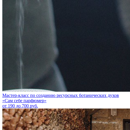
Мастер-класс по созданию ресурсных ботанических духов
«Сам себе парфюмер»
от 190 до 700 руб.