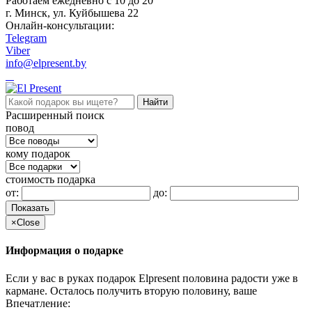
Работаем ежедневно c 10 до 20
г. Минск, ул. Куйбышева 22
Онлайн-консультации:
Telegram
Viber
info@elpresent.by
Расширенный поиск
повод
кому подарок
стоимость подарка
от:
до:
Показать
×
Close
Информация о подарке
Если у вас в руках подарок Elpresent половина радости уже в
кармане. Осталось получить вторую половину, ваше
Впечатление: