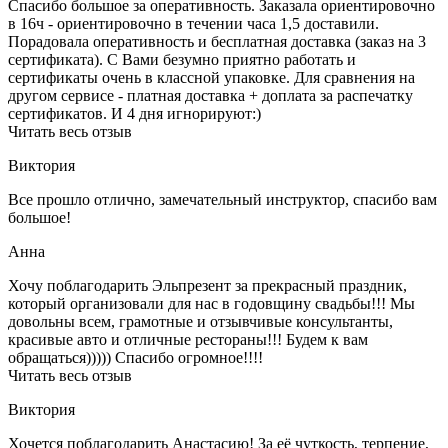
Спасибо большое за оперативность. Заказала ориентировочно
в 16ч - ориентировочно в течении часа 1,5 доставили.
Порадовала оперативность и бесплатная доставка (заказ на 3
сертификата). С Вами безумно приятно работать и
сертификаты очень в классной упаковке. Для сравнения на
другом сервисе - платная доставка + доплата за распечатку
сертификатов. И 4 дня игнорируют:)
Читать весь отзыв
Виктория
Все прошло отлично, замечательный инструктор, спасибо вам
большое!
Анна
Хочу поблагодарить Эльпрезент за прекрасный праздник,
который организовали для нас в годовщину свадьбы!!! Мы
довольны всем, грамотные и отзывчивые консультанты,
красивые авто и отличные рестораны!!! Будем к вам
обращаться))))) Спасибо огромное!!!!
Читать весь отзыв
Виктория
Хочется поблагодарить Анастасию! За её чуткость, терпение,