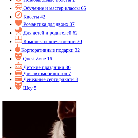
Обучение и мастер-классы
65
Квесты
42
Романтика для двоих
37
Для детей и родителей
62
Комплекты впечатлений
30
Корпоративные подарки
32
Quest Zone
16
Детские праздники
30
Для автомобилистов
7
Денежные сертификаты
3
Шоу
5