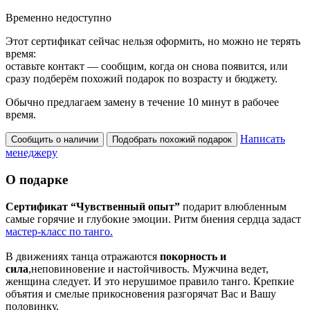
Временно недоступно
Этот сертификат сейчас нельзя оформить, но можно не терять
время:
оставьте контакт — сообщим, когда он снова появится, или
сразу подберём похожий подарок по возрасту и бюджету.
Обычно предлагаем замену в течение 10 минут в рабочее
время.
Написать
Сообщить о наличии
Подобрать похожий подарок
менеджеру
О подарке
Сертификат “Чувственный опыт”
подарит влюбленным
самые горячие и глубокие эмоции. Ритм биения сердца задаст
мастер-класс по танго.
В движениях танца отражаются
покорность и
сила
,неповиновение и настойчивость. Мужчина ведет,
женщина следует. И это нерушимое правило танго. Крепкие
объятия и смелые прикосновения разгорячат Вас и Вашу
половинку.