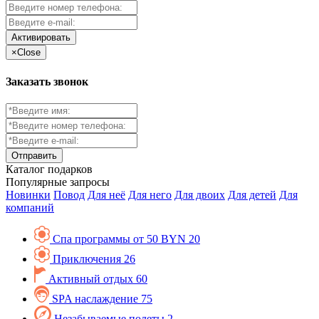
Активировать
×
Close
Заказать звонок
Каталог
подарков
Популярные запросы
Новинки
Повод
Для неё
Для него
Для двоих
Для детей
Для
компаний
Спа программы от 50 BYN
20
Приключения
26
Активный отдых
60
SPA наслаждение
75
Незабываемые полеты
2