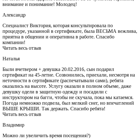
внимание и понимание! Молодец!
Александр
Специалист Виктория, которая консультировала по
процедуре, указанной в сертификате, была ВЕСЬМА вежлива,
приятна в общении и оперативна в работе. Спасибо
компании!
Читать весь отзыв
Наталья
Были вчетвером + девушка 20.02.2016, сын подарил
сертификат на 45-летие. Созвонились, приехали, несмотря на
неточности в сертификате (распечатывали сами), ребята
оказались на высоте. Услугу оказали в полном объеме, даже
девушку одели в защитную одежду и посадили с
инструктором на багги, чтобы не скучала, пока мы катаемся.
Погода немножко подвела, был мелкий снег, но впечатлений
ВЫШЕ КРЫШИ. Так держать. Спасибо ребята!
Читать весь отзыв
Владимир
Можно ли увеличить время посещения?)