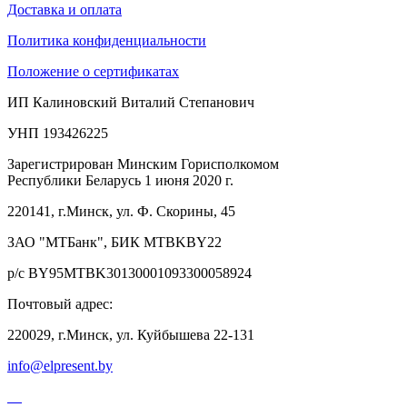
Доставка и оплата
Политика конфиденциальности
Положение о сертификатах
ИП Калиновский Виталий Степанович
УНП 193426225
Зарегистрирован Минским Горисполкомом
Республики Беларусь 1 июня 2020 г.
220141, г.Минск, ул. Ф. Скорины, 45
ЗАО "МТБанк", БИК MTBKBY22
р/с BY95MTBK30130001093300058924
Почтовый адрес:
220029, г.Минск, ул. Куйбышева 22-131
info@elpresent.by