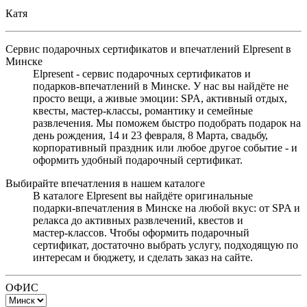
Катя
Сервис подарочных сертификатов и впечатлений Elpresent в
Минске
Elpresent - сервис подарочных сертификатов и
подарков‑впечатлений в Минске. У нас вы найдёте не
просто вещи, а живые эмоции: SPA, активный отдых,
квесты, мастер‑классы, романтику и семейные
развлечения. Мы поможем быстро подобрать подарок на
день рождения, 14 и 23 февраля, 8 Марта, свадьбу,
корпоративный праздник или любое другое событие - и
оформить удобный подарочный сертификат.
Выбирайте впечатления в нашем каталоге
В каталоге Elpresent вы найдёте оригинальные
подарки‑впечатления в Минске на любой вкус: от SPA и
релакса до активных развлечений, квестов и
мастер‑классов. Чтобы оформить подарочный
сертификат, достаточно выбрать услугу, подходящую по
интересам и бюджету, и сделать заказ на сайте.
ОФИС