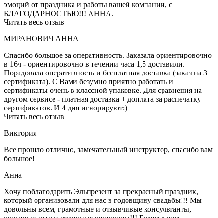
эмоций от праздника и работы вашей компании, с
БЛАГОДАРНОСТЬЮ!!! АННА.
Читать весь отзыв
МИРАНОВИЧ АННА
Спасибо большое за оперативность. Заказала ориентировочно
в 16ч - ориентировочно в течении часа 1,5 доставили.
Порадовала оперативность и бесплатная доставка (заказ на 3
сертификата). С Вами безумно приятно работать и
сертификаты очень в классной упаковке. Для сравнения на
другом сервисе - платная доставка + доплата за распечатку
сертификатов. И 4 дня игнорируют:)
Читать весь отзыв
Виктория
Все прошло отлично, замечательный инструктор, спасибо вам
большое!
Анна
Хочу поблагодарить Эльпрезент за прекрасный праздник,
который организовали для нас в годовщину свадьбы!!! Мы
довольны всем, грамотные и отзывчивые консультанты,
красивые авто и отличные рестораны!!! Будем к вам