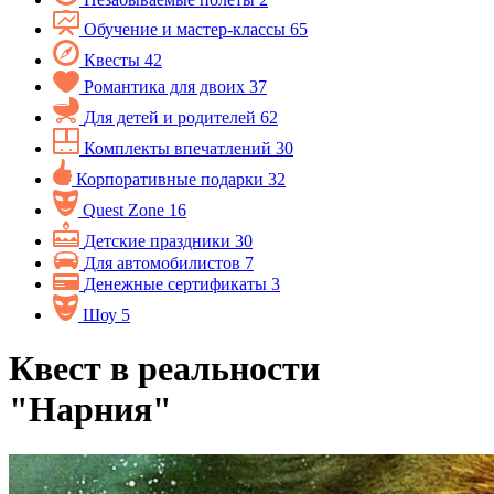
Обучение и мастер-классы
65
Квесты
42
Романтика для двоих
37
Для детей и родителей
62
Комплекты впечатлений
30
Корпоративные подарки
32
Quest Zone
16
Детские праздники
30
Для автомобилистов
7
Денежные сертификаты
3
Шоу
5
Квест в реальности
"Нарния"