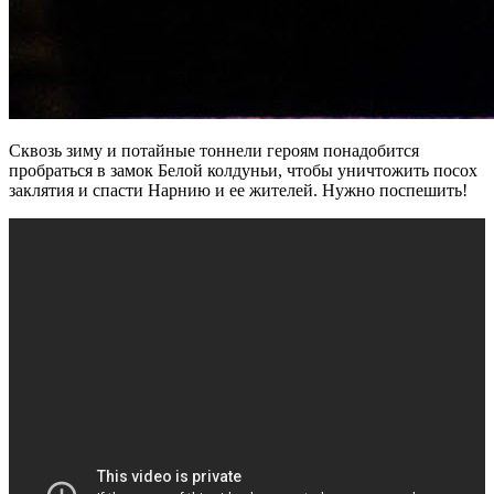
Сквозь зиму и потайные тоннели героям понадобится
пробраться в замок Белой колдуньи, чтобы уничтожить посох
заклятия и спасти Нарнию и ее жителей. Нужно поспешить!