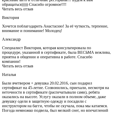
обращаться))))) Спасибо огромное!!!!
Читать весь отзыв
Виктория
Хочется поблагодарить Анастасию! За её чуткость, терпение,
внимание и понимание! Молодец!
Александр
Специалист Виктория, которая консультировала по
процедуре, указанной в сертификате, была ВЕСЬМА вежлива,
приятна в общении и оперативна в работе. Спасибо
компании!
Читать весь отзыв
Наталья
Были вчетвером + девушка 20.02.2016, сын подарил
сертификат на 45-летие. Созвонились, приехали, несмотря на
неточности в сертификате (распечатывали сами), ребята
оказались на высоте. Услугу оказали в полном объеме, даже
девушку одели в защитную одежду и посадили с
инструктором на багги, чтобы не скучала, пока мы катаемся.
Погода немножко подвела, был мелкий снег, но впечатлений