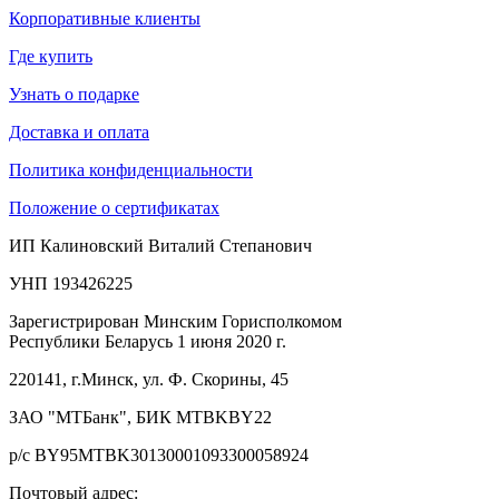
Корпоративные клиенты
Где купить
Узнать о подарке
Доставка и оплата
Политика конфиденциальности
Положение о сертификатах
ИП Калиновский Виталий Степанович
УНП 193426225
Зарегистрирован Минским Горисполкомом
Республики Беларусь 1 июня 2020 г.
220141, г.Минск, ул. Ф. Скорины, 45
ЗАО "МТБанк", БИК MTBKBY22
р/с BY95MTBK30130001093300058924
Почтовый адрес: