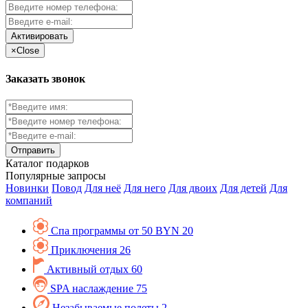
Активировать
×
Close
Заказать звонок
Каталог
подарков
Популярные запросы
Новинки
Повод
Для неё
Для него
Для двоих
Для детей
Для
компаний
Спа программы от 50 BYN
20
Приключения
26
Активный отдых
60
SPA наслаждение
75
Незабываемые полеты
2