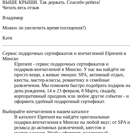
ВЫШЕ КРЫШИ. Так держать. Спасибо ребята!
Читать весь отзыв
Владимир
Можно ли увеличить время посещения?)
Катя
Сервис подарочных сертификатов и впечатлений Elpresent в
Минске
Elpresent - сервис подарочных сертификатов и
подарков‑впечатлений в Минске. У нас вы найдёте не
просто вещи, а живые эмоции: SPA, активный отдых,
квесты, мастер‑классы, романтику и семейные
развлечения. Мы поможем быстро подобрать подарок на
день рождения, 14 и 23 февраля, 8 Марта, свадьбу,
корпоративный праздник или любое другое событие - и
оформить удобный подарочный сертификат.
Выбирайте впечатления в нашем каталоге
В каталоге Elpresent вы найдёте оригинальные
подарки‑впечатления в Минске на любой вкус: от SPA и
релакса до активных развлечений, квестов и
мастер‑классов. Чтобы оформить подарочный