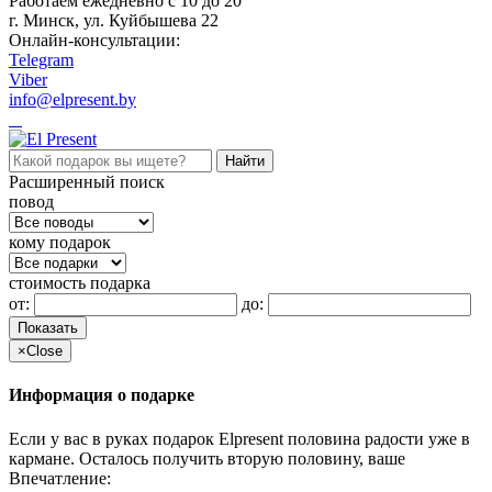
Работаем ежедневно c 10 до 20
г. Минск, ул. Куйбышева 22
Онлайн-консультации:
Telegram
Viber
info@elpresent.by
Расширенный поиск
повод
кому подарок
стоимость подарка
от:
до:
Показать
×
Close
Информация о подарке
Если у вас в руках подарок Elpresent половина радости уже в
кармане. Осталось получить вторую половину, ваше
Впечатление: