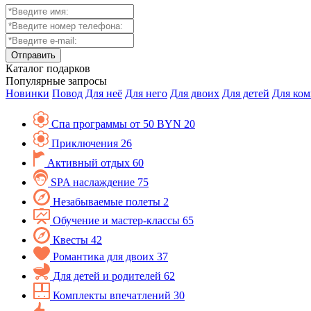
Каталог
подарков
Популярные запросы
Новинки
Повод
Для неё
Для него
Для двоих
Для детей
Для ко
Спа программы от 50 BYN
20
Приключения
26
Активный отдых
60
SPA наслаждение
75
Незабываемые полеты
2
Обучение и мастер-классы
65
Квесты
42
Романтика для двоих
37
Для детей и родителей
62
Комплекты впечатлений
30