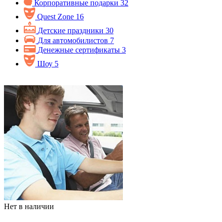
Корпоративные подарки
32
Quest Zone
16
Детские праздники
30
Для автомобилистов
7
Денежные сертификаты
3
Шоу
5
Нет в наличии