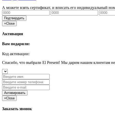
А можете взять сертификат, и вписать его индивидуальный но
Подтвердить
×
Close
Активация
Вам подарили:
Код активации:
Спасибо, что выбрали El Present! Мы дарим нашим клиентам н
Активировать
×
Close
Заказать звонок