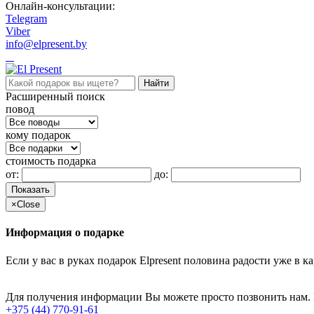
Онлайн-консультации:
Telegram
Viber
info@elpresent.by
Расширенный поиск
повод
кому подарок
стоимость подарка
от:
до:
Показать
×
Close
Информация о подарке
Если у вас в руках подарок Elpresent половина радости уже в 
Для получения информации Вы можете просто позвонить нам.
+375 (44) 770-91-61