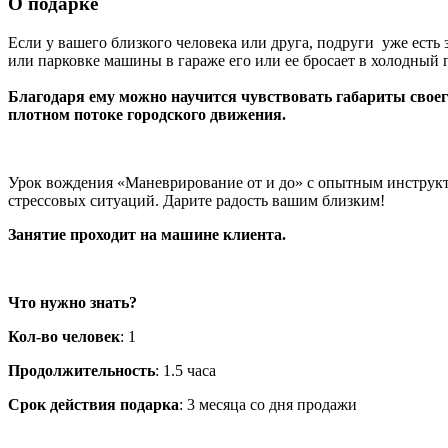
О подарке
Если у вашего близкого человека или друга, подруги уже есть 
или парковке машины в гараже его или ее бросает в холодный п
Благодаря ему можно научится чувствовать габариты своего
плотном потоке городского движения.
Урок вождения «Маневрирование от и до» с опытным инструкт
стрессовых ситуаций. Дарите радость вашим близким!
Занятие проходит на машине клиента.
Что нужно знать?
Кол-во человек
: 1
Продолжительность
: 1.5 часа
Срок действия подарка
: 3 месяца со дня продажи