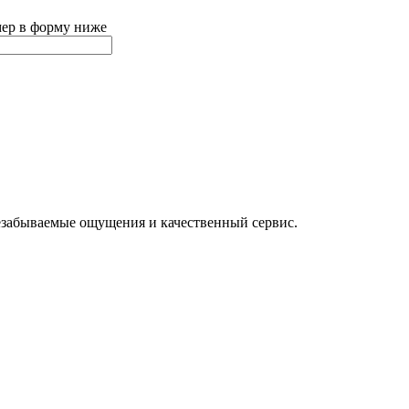
мер в форму ниже
езабываемые ощущения и качественный сервис.