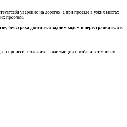
твуетсебя уверенно на дорогах, а при проезде в узких местах
тих проблем.
е, без страха двигаться задним ходом и перестраиваться в
, он принесет положительные эмоции и избавит от многих