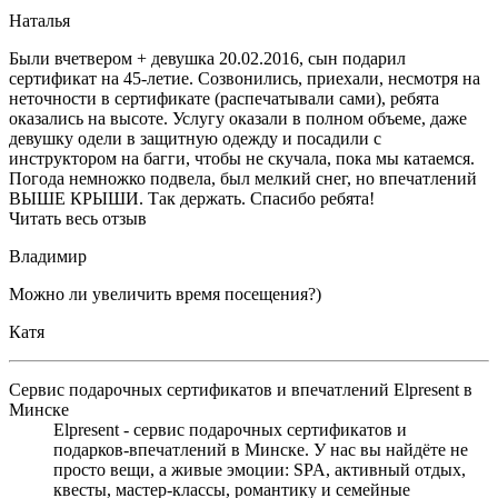
Наталья
Были вчетвером + девушка 20.02.2016, сын подарил
сертификат на 45-летие. Созвонились, приехали, несмотря на
неточности в сертификате (распечатывали сами), ребята
оказались на высоте. Услугу оказали в полном объеме, даже
девушку одели в защитную одежду и посадили с
инструктором на багги, чтобы не скучала, пока мы катаемся.
Погода немножко подвела, был мелкий снег, но впечатлений
ВЫШЕ КРЫШИ. Так держать. Спасибо ребята!
Читать весь отзыв
Владимир
Можно ли увеличить время посещения?)
Катя
Сервис подарочных сертификатов и впечатлений Elpresent в
Минске
Elpresent - сервис подарочных сертификатов и
подарков‑впечатлений в Минске. У нас вы найдёте не
просто вещи, а живые эмоции: SPA, активный отдых,
квесты, мастер‑классы, романтику и семейные