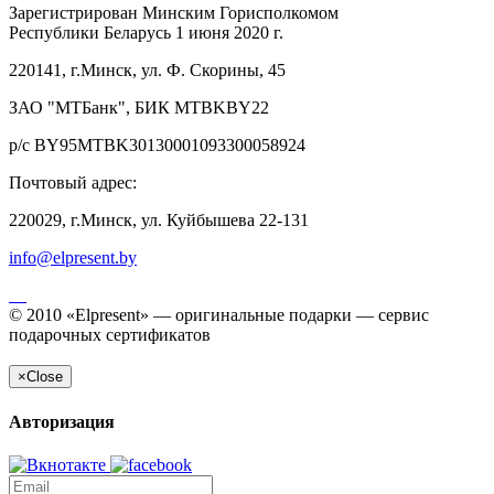
Зарегистрирован Минским Горисполкомом
Республики Беларусь 1 июня 2020 г.
220141, г.Минск, ул. Ф. Скорины, 45
ЗАО "МТБанк", БИК MTBKBY22
р/с BY95MTBK30130001093300058924
Почтовый адрес:
220029, г.Минск, ул. Куйбышева 22-131
info@elpresent.by
© 2010 «Elpresent» — оригинальные подарки — сервис
подарочных сертификатов
×
Close
Авторизация