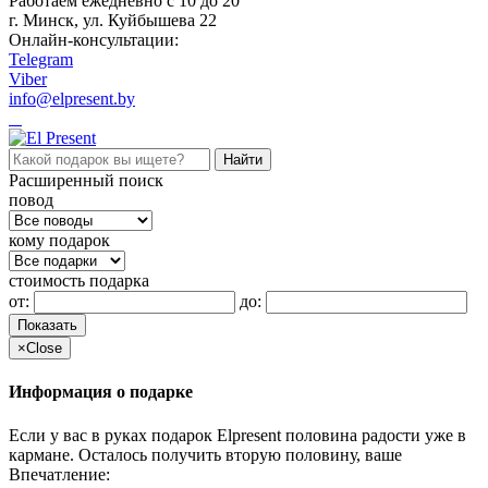
Работаем ежедневно c 10 до 20
г. Минск, ул. Куйбышева 22
Онлайн-консультации:
Telegram
Viber
info@elpresent.by
Расширенный поиск
повод
кому подарок
стоимость подарка
от:
до:
Показать
×
Close
Информация о подарке
Если у вас в руках подарок Elpresent половина радости уже в
кармане. Осталось получить вторую половину, ваше
Впечатление: