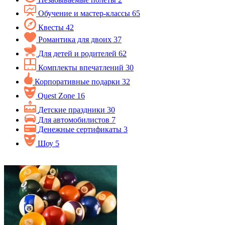
Обучение и мастер-классы
65
Квесты
42
Романтика для двоих
37
Для детей и родителей
62
Комплекты впечатлений
30
Корпоративные подарки
32
Quest Zone
16
Детские праздники
30
Для автомобилистов
7
Денежные сертификаты
3
Шоу
5