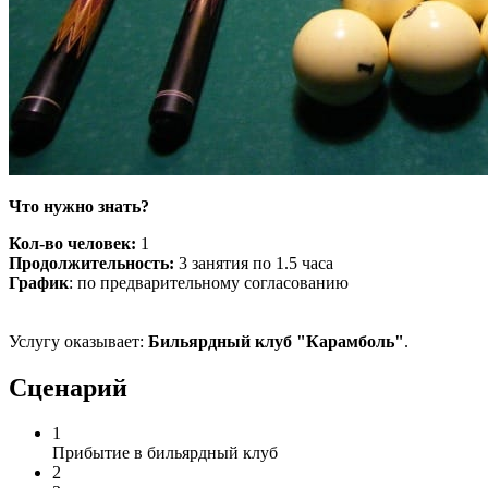
Что нужно знать?
Кол-во человек:
1
Продолжительность:
3 занятия по 1.5 часа
График
: по предварительному согласованию
Услугу оказывает:
Бильярдный клуб "Карамболь"
.
Сценарий
1
Прибытие в бильярдный клуб
2