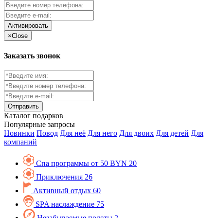
Активировать
×
Close
Заказать звонок
Каталог
подарков
Популярные запросы
Новинки
Повод
Для неё
Для него
Для двоих
Для детей
Для
компаний
Спа программы от 50 BYN
20
Приключения
26
Активный отдых
60
SPA наслаждение
75
Незабываемые полеты
2