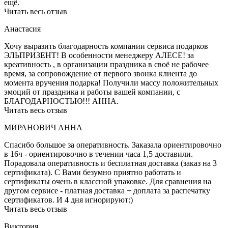
ещё.
Читать весь отзыв
Анастасия
Хочу выразить благодарность компании сервиса подарков
ЭЛЬПРИЗЕНТ! В особенности менеджеру АЛЕСЕ! за
креативность , в организации праздника в своё не рабочее
время, за сопровождение от первого звонка клиента до
момента вручения подарка! Получили массу положительных
эмоций от праздника и работы вашей компании, с
БЛАГОДАРНОСТЬЮ!!! АННА.
Читать весь отзыв
МИРАНОВИЧ АННА
Спасибо большое за оперативность. Заказала ориентировочно
в 16ч - ориентировочно в течении часа 1,5 доставили.
Порадовала оперативность и бесплатная доставка (заказ на 3
сертификата). С Вами безумно приятно работать и
сертификаты очень в классной упаковке. Для сравнения на
другом сервисе - платная доставка + доплата за распечатку
сертификатов. И 4 дня игнорируют:)
Читать весь отзыв
Виктория