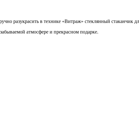
учно разукрасить в технике «Витраж» стеклянный стаканчик для
забываемой атмосфере и прекрасном подарке.