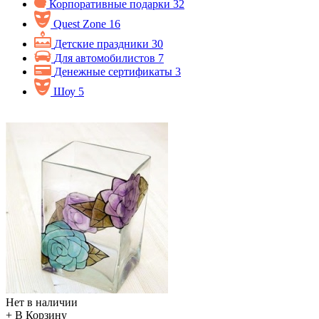
Корпоративные подарки
32
Quest Zone
16
Детские праздники
30
Для автомобилистов
7
Денежные сертификаты
3
Шоу
5
Нет в наличии
+ В Корзину