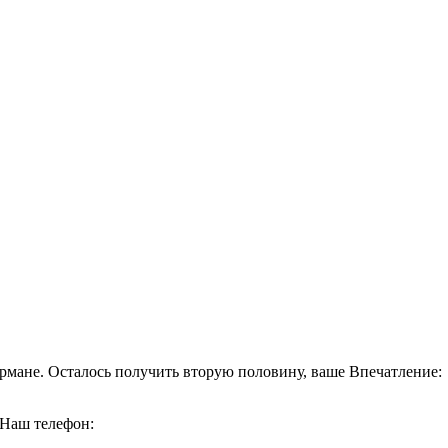
кармане. Осталось получить вторую половину, ваше Впечатление:
 Наш телефон: