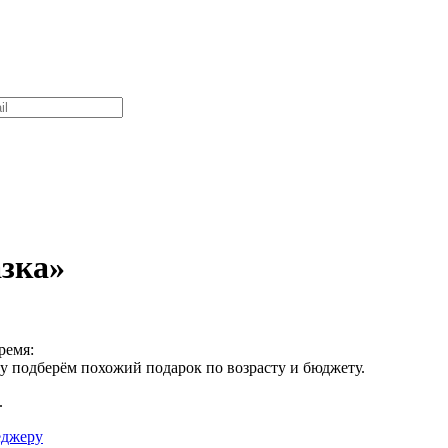
зка»
ремя:
зу подберём похожий подарок по возрасту и бюджету.
.
еджеру