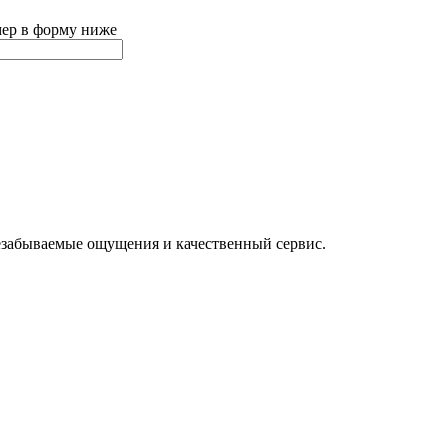
мер в форму ниже
езабываемые ощущения и качественный сервис.