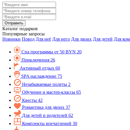
Каталог
подарков
Популярные запросы
Новинки
Повод
Для неё
Для него
Для двоих
Для детей
Для ко
Спа программы от 50 BYN
20
Приключения
26
Активный отдых
60
SPA наслаждение
75
Незабываемые полеты
2
Обучение и мастер-классы
65
Квесты
42
Романтика для двоих
37
Для детей и родителей
62
Комплекты впечатлений
30