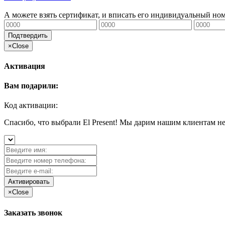
А можете взять сертификат, и вписать его индивидуальный но
Подтвердить
×
Close
Активация
Вам подарили:
Код активации:
Спасибо, что выбрали El Present! Мы дарим нашим клиентам н
Активировать
×
Close
Заказать звонок