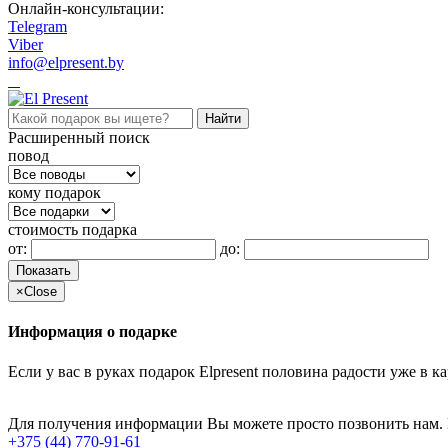
Онлайн-консультации:
Telegram
Viber
info@elpresent.by
Расширенный поиск
повод
кому подарок
стоимость подарка
от:
до:
Показать
×
Close
Информация о подарке
Если у вас в руках подарок Elpresent половина радости уже в 
Для получения информации Вы можете просто позвонить нам.
+375 (44) 770-91-61