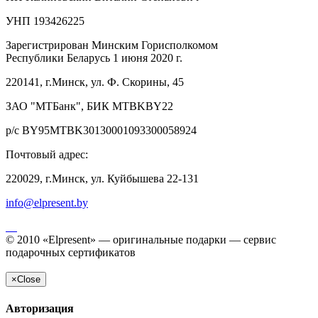
УНП 193426225
Зарегистрирован Минским Горисполкомом
Республики Беларусь 1 июня 2020 г.
220141, г.Минск, ул. Ф. Скорины, 45
ЗАО "МТБанк", БИК MTBKBY22
р/с BY95MTBK30130001093300058924
Почтовый адрес:
220029, г.Минск, ул. Куйбышева 22-131
info@elpresent.by
© 2010 «Elpresent» — оригинальные подарки — сервис
подарочных сертификатов
×
Close
Авторизация