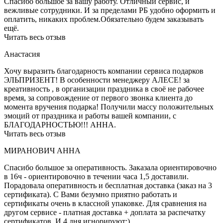
Спасибо большое за вашу работу. Отличный сервис, и
вежливые сотрудники. И за пределами РБ удобно оформить и
оплатить, никаких проблем.Обязательно будем заказывать
ещё.
Читать весь отзыв
Анастасия
Хочу выразить благодарность компании сервиса подарков
ЭЛЬПРИЗЕНТ! В особенности менеджеру АЛЕСЕ! за
креативность , в организации праздника в своё не рабочее
время, за сопровождение от первого звонка клиента до
момента вручения подарка! Получили массу положительных
эмоций от праздника и работы вашей компании, с
БЛАГОДАРНОСТЬЮ!!! АННА.
Читать весь отзыв
МИРАНОВИЧ АННА
Спасибо большое за оперативность. Заказала ориентировочно
в 16ч - ориентировочно в течении часа 1,5 доставили.
Порадовала оперативность и бесплатная доставка (заказ на 3
сертификата). С Вами безумно приятно работать и
сертификаты очень в классной упаковке. Для сравнения на
другом сервисе - платная доставка + доплата за распечатку
сертификатов. И 4 дня игнорируют:)