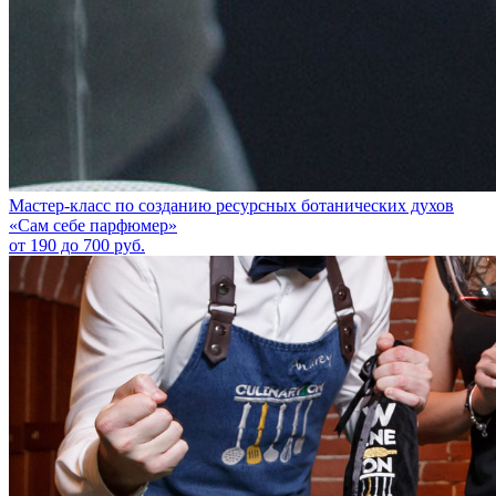
Мастер-класс по созданию ресурсных ботанических духов
«Сам себе парфюмер»
от 190 до 700 руб.