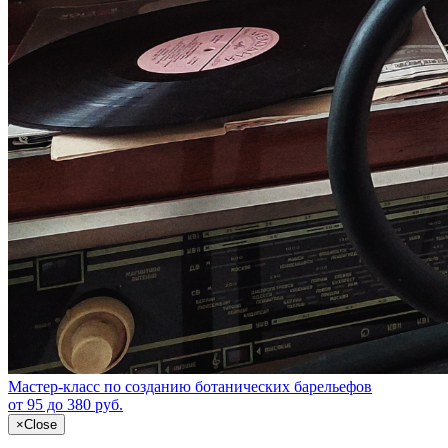
Мастер-класс по созданию ботанических барельефов
от 95 до 380 руб.
×
Close