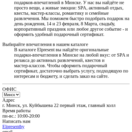
подарков‑впечатлений в Минске. У нас вы найдёте не
просто вещи, а живые эмоции: SPA, активный отдых,
квесты, мастер‑классы, романтику и семейные
развлечения. Мы поможем быстро подобрать подарок на
день рождения, 14 и 23 февраля, 8 Марта, свадьбу,
корпоративный праздник или любое другое событие - и
оформить удобный подарочный сертификат.
Выбирайте впечатления в нашем каталоге
В каталоге Elpresent вы найдёте оригинальные
подарки‑впечатления в Минске на любой вкус: от SPA и
релакса до активных развлечений, квестов и
мастер‑классов. Чтобы оформить подарочный
сертификат, достаточно выбрать услугу, подходящую по
интересам и бюджету, и сделать заказ на сайте.
ОФИС
Адрес
г. Минск, ул. Куйбышева 22 первый этаж, главный холл
Время работы
пн-вс.: 10:00-20:00
Написать нам
Elpresentby
email