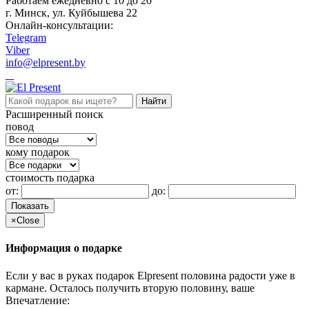
Работаем ежедневно c 10 до 20
г. Минск, ул. Куйбышева 22
Онлайн-консультации:
Telegram
Viber
info@elpresent.by
Расширенный поиск
повод
кому подарок
стоимость подарка
от:
до:
Показать
×
Close
Информация о подарке
Если у вас в руках подарок Elpresent половина радости уже в
кармане. Осталось получить вторую половину, ваше
Впечатление: