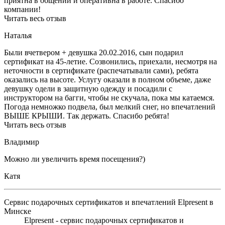
приятна в общении и оперативна в работе. Спасибо
компании!
Читать весь отзыв
Наталья
Были вчетвером + девушка 20.02.2016, сын подарил
сертификат на 45-летие. Созвонились, приехали, несмотря на
неточности в сертификате (распечатывали сами), ребята
оказались на высоте. Услугу оказали в полном объеме, даже
девушку одели в защитную одежду и посадили с
инструктором на багги, чтобы не скучала, пока мы катаемся.
Погода немножко подвела, был мелкий снег, но впечатлений
ВЫШЕ КРЫШИ. Так держать. Спасибо ребята!
Читать весь отзыв
Владимир
Можно ли увеличить время посещения?)
Катя
Сервис подарочных сертификатов и впечатлений Elpresent в
Минске
Elpresent - сервис подарочных сертификатов и