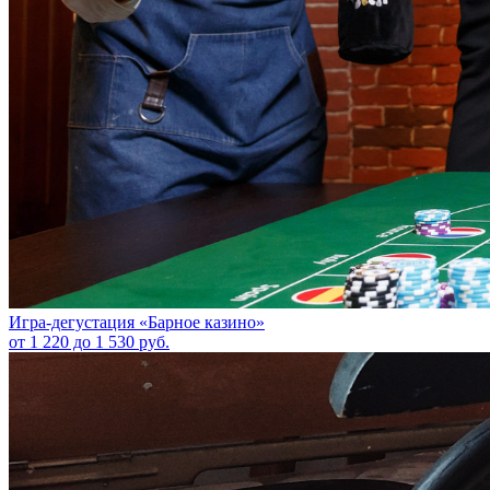
Игра-дегустация «Барное казино»
от 1 220 до 1 530 руб.