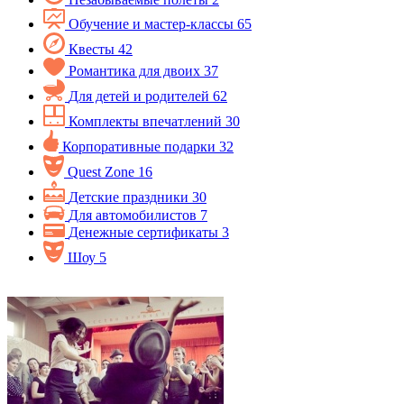
Обучение и мастер-классы
65
Квесты
42
Романтика для двоих
37
Для детей и родителей
62
Комплекты впечатлений
30
Корпоративные подарки
32
Quest Zone
16
Детские праздники
30
Для автомобилистов
7
Денежные сертификаты
3
Шоу
5