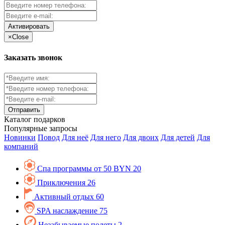
Активировать
×
Close
Заказать звонок
Каталог
подарков
Популярные запросы
Новинки
Повод
Для неё
Для него
Для двоих
Для детей
Для
компаний
Спа программы от 50 BYN
20
Приключения
26
Активный отдых
60
SPA наслаждение
75
Незабываемые полеты
2