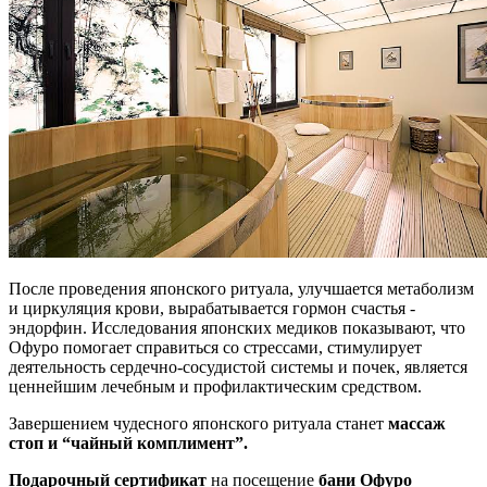
После проведения японского ритуала, улучшается метаболизм
и циркуляция крови, вырабатывается гормон счастья -
эндорфин. Исследования японских медиков показывают, что
Офуро помогает справиться со стрессами, стимулирует
деятельность сердечно-сосудистой системы и почек, является
ценнейшим лечебным и профилактическим средством.
Завершением чудесного японского ритуала станет
массаж
стоп и “чайный комплимент”.
Подарочный сертификат
на посещение
бани Офуро