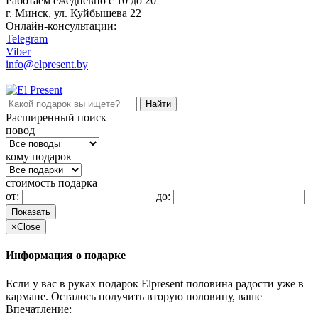
Работаем ежедневно c 10 до 20
г. Минск, ул. Куйбышева 22
Онлайн-консультации:
Telegram
Viber
info@elpresent.by
Расширенный поиск
повод
кому подарок
стоимость подарка
от:
до:
Показать
×
Close
Информация о подарке
Если у вас в руках подарок Elpresent половина радости уже в
кармане. Осталось получить вторую половину, ваше
Впечатление: