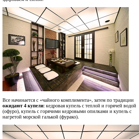
Все начинается с «чайного комплимента», затем по традиции
ожидают 4 купели
: кедровая купель с теплой и горячей водой
(офуро), купель с горячими кедровыми опилками и купель с
нагретой морской галькой (фурако).