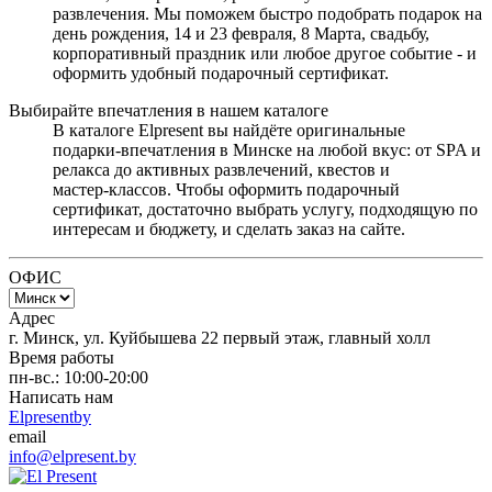
развлечения. Мы поможем быстро подобрать подарок на
день рождения, 14 и 23 февраля, 8 Марта, свадьбу,
корпоративный праздник или любое другое событие - и
оформить удобный подарочный сертификат.
Выбирайте впечатления в нашем каталоге
В каталоге Elpresent вы найдёте оригинальные
подарки‑впечатления в Минске на любой вкус: от SPA и
релакса до активных развлечений, квестов и
мастер‑классов. Чтобы оформить подарочный
сертификат, достаточно выбрать услугу, подходящую по
интересам и бюджету, и сделать заказ на сайте.
ОФИС
Адрес
г. Минск, ул. Куйбышева 22 первый этаж, главный холл
Время работы
пн-вс.: 10:00-20:00
Написать нам
Elpresentby
email
info@elpresent.by