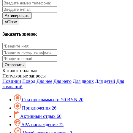
Активировать
×
Close
Заказать звонок
Каталог
подарков
Популярные запросы
Новинки
Повод
Для неё
Для него
Для двоих
Для детей
Для
компаний
Спа программы от 50 BYN
20
Приключения
26
Активный отдых
60
SPA наслаждение
75
Незабываемые полеты
2