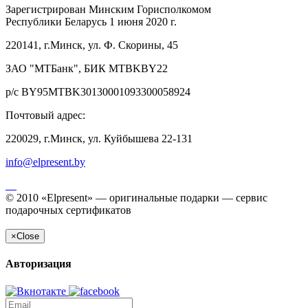
Зарегистрирован Минским Горисполкомом
Республики Беларусь 1 июня 2020 г.
220141, г.Минск, ул. Ф. Скорины, 45
ЗАО "МТБанк", БИК MTBKBY22
р/с BY95MTBK30130001093300058924
Почтовый адрес:
220029, г.Минск, ул. Куйбышева 22-131
info@elpresent.by
© 2010 «Elpresent» — оригинальные подарки — сервис
подарочных сертификатов
×
Close
Авторизация