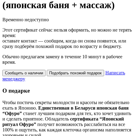
(японская баня + массаж)
Временно недоступно
Этот сертификат сейчас нельзя оформить, но можно не терять
время:
оставьте контакт — сообщим, когда он снова появится, или
сразу подберём похожий подарок по возрасту и бюджету.
Обычно предлагаем замену в течение 10 минут в рабочее
время.
Написать
Сообщить о наличии
Подобрать похожий подарок
менеджеру
О подарке
Чтобы постичь секреты молодости и красоты не обязательно
ехать в Японию.
Единственная в Беларуси
японская баня
“Офуро”
станет лучшим подарком для тех, кто хочет удивить
и сделать приятное. Обладатель
сертификата “Японский
ритуал Офуро”
получит возможность расслабиться на все
100% и ощутить, как каждая клеточка организма наполняется
здоровьем и силой.