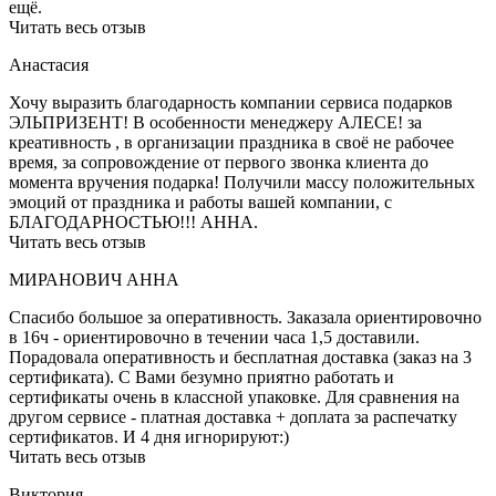
ещё.
Читать весь отзыв
Анастасия
Хочу выразить благодарность компании сервиса подарков
ЭЛЬПРИЗЕНТ! В особенности менеджеру АЛЕСЕ! за
креативность , в организации праздника в своё не рабочее
время, за сопровождение от первого звонка клиента до
момента вручения подарка! Получили массу положительных
эмоций от праздника и работы вашей компании, с
БЛАГОДАРНОСТЬЮ!!! АННА.
Читать весь отзыв
МИРАНОВИЧ АННА
Спасибо большое за оперативность. Заказала ориентировочно
в 16ч - ориентировочно в течении часа 1,5 доставили.
Порадовала оперативность и бесплатная доставка (заказ на 3
сертификата). С Вами безумно приятно работать и
сертификаты очень в классной упаковке. Для сравнения на
другом сервисе - платная доставка + доплата за распечатку
сертификатов. И 4 дня игнорируют:)
Читать весь отзыв
Виктория