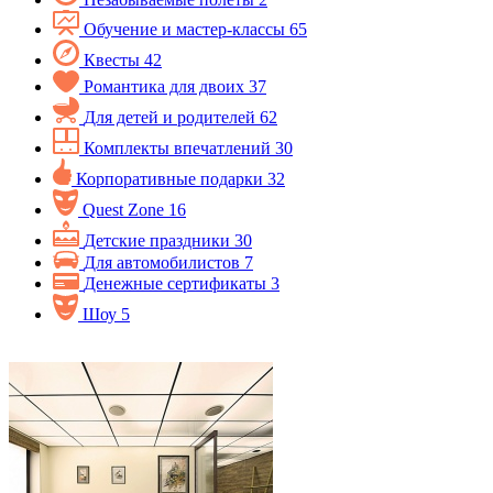
Обучение и мастер-классы
65
Квесты
42
Романтика для двоих
37
Для детей и родителей
62
Комплекты впечатлений
30
Корпоративные подарки
32
Quest Zone
16
Детские праздники
30
Для автомобилистов
7
Денежные сертификаты
3
Шоу
5