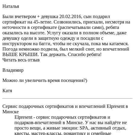
Наталья
Были вчетвером + девушка 20.02.2016, сын подарил
сертификат на 45-летие. Созвонились, приехали, несмотря на
неточности в сертификате (распечатывали сами), ребята
оказались на высоте. Услугу оказали в полном объеме, даже
девушку одели в защитную одежду и посадили с
инструктором на багги, чтобы не скучала, пока мы катаемся.
Погода немножко подвела, был мелкий снег, но впечатлений
ВЫШЕ КРЫШИ. Так держать. Спасибо ребята!
Читать весь отзыв
Владимир
Можно ли увеличить время посещения?)
Катя
Сервис подарочных сертификатов и впечатлений Elpresent в
Минске
Elpresent - сервис подарочных сертификатов и
подарков‑впечатлений в Минске. У нас вы найдёте не
просто вещи, а живые эмоции: SPA, активный отдых,
квесты, мастер‑классы, романтику и семейные