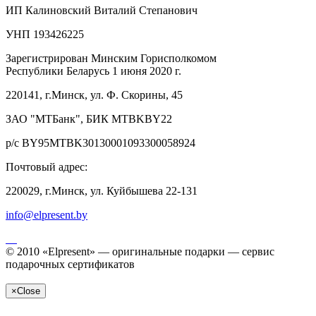
ИП Калиновский Виталий Степанович
УНП 193426225
Зарегистрирован Минским Горисполкомом
Республики Беларусь 1 июня 2020 г.
220141, г.Минск, ул. Ф. Скорины, 45
ЗАО "МТБанк", БИК MTBKBY22
р/с BY95MTBK30130001093300058924
Почтовый адрес:
220029, г.Минск, ул. Куйбышева 22-131
info@elpresent.by
© 2010 «Elpresent» — оригинальные подарки — сервис
подарочных сертификатов
×
Close