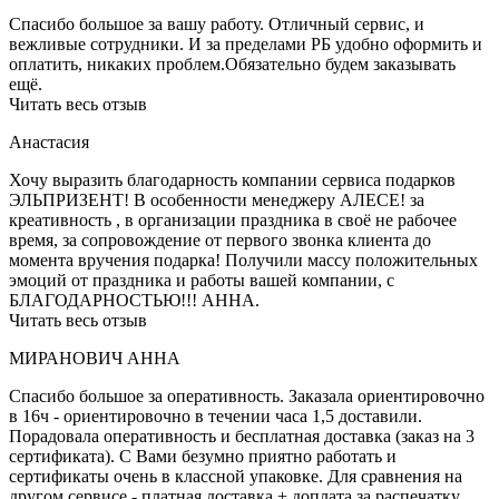
Спасибо большое за вашу работу. Отличный сервис, и
вежливые сотрудники. И за пределами РБ удобно оформить и
оплатить, никаких проблем.Обязательно будем заказывать
ещё.
Читать весь отзыв
Анастасия
Хочу выразить благодарность компании сервиса подарков
ЭЛЬПРИЗЕНТ! В особенности менеджеру АЛЕСЕ! за
креативность , в организации праздника в своё не рабочее
время, за сопровождение от первого звонка клиента до
момента вручения подарка! Получили массу положительных
эмоций от праздника и работы вашей компании, с
БЛАГОДАРНОСТЬЮ!!! АННА.
Читать весь отзыв
МИРАНОВИЧ АННА
Спасибо большое за оперативность. Заказала ориентировочно
в 16ч - ориентировочно в течении часа 1,5 доставили.
Порадовала оперативность и бесплатная доставка (заказ на 3
сертификата). С Вами безумно приятно работать и
сертификаты очень в классной упаковке. Для сравнения на
другом сервисе - платная доставка + доплата за распечатку