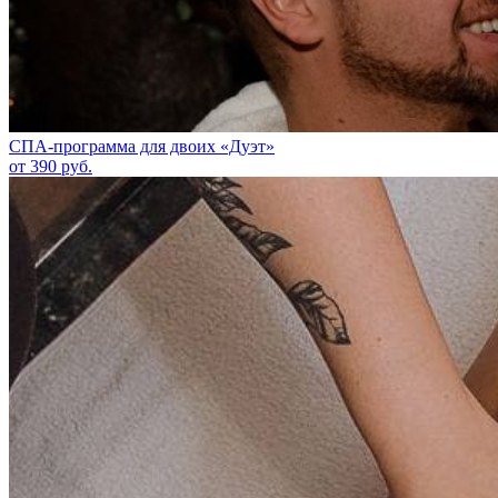
СПА-программа для двоих «Дуэт»
от 390 руб.