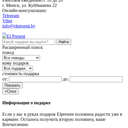
Работаем ежедневно c 10 до 20
г. Минск, ул. Куйбышева 22
Онлайн-консультации:
Telegram
Viber
info@elpresent.by
Расширенный поиск
повод
кому подарок
стоимость подарка
от:
до:
Показать
×
Close
Информация о подарке
Если у вас в руках подарок Elpresent половина радости уже в
кармане. Осталось получить вторую половину, ваше
Впечатление: