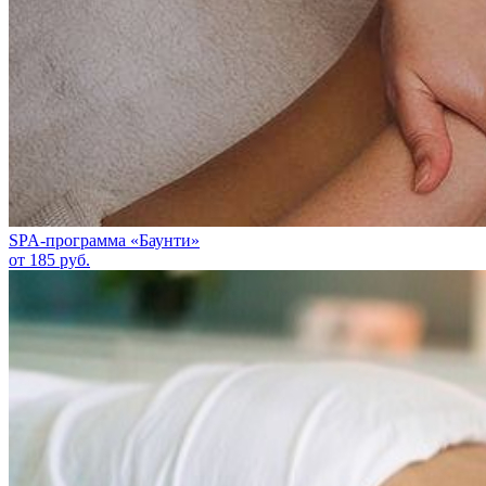
SPA-программа «Баунти»
от 185 руб.