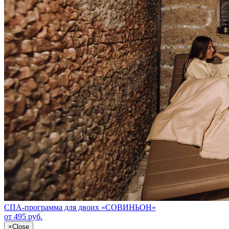
СПА-программа для двоих «СОВИНЬОН»
от 495 руб.
×
Close