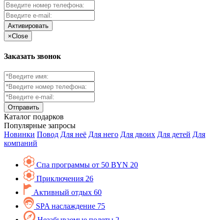
Активировать
×
Close
Заказать звонок
Каталог
подарков
Популярные запросы
Новинки
Повод
Для неё
Для него
Для двоих
Для детей
Для
компаний
Спа программы от 50 BYN
20
Приключения
26
Активный отдых
60
SPA наслаждение
75
Незабываемые полеты
2