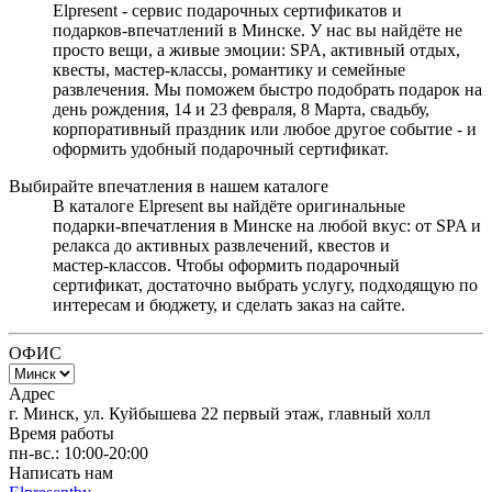
Elpresent - сервис подарочных сертификатов и
подарков‑впечатлений в Минске. У нас вы найдёте не
просто вещи, а живые эмоции: SPA, активный отдых,
квесты, мастер‑классы, романтику и семейные
развлечения. Мы поможем быстро подобрать подарок на
день рождения, 14 и 23 февраля, 8 Марта, свадьбу,
корпоративный праздник или любое другое событие - и
оформить удобный подарочный сертификат.
Выбирайте впечатления в нашем каталоге
В каталоге Elpresent вы найдёте оригинальные
подарки‑впечатления в Минске на любой вкус: от SPA и
релакса до активных развлечений, квестов и
мастер‑классов. Чтобы оформить подарочный
сертификат, достаточно выбрать услугу, подходящую по
интересам и бюджету, и сделать заказ на сайте.
ОФИС
Адрес
г. Минск, ул. Куйбышева 22 первый этаж, главный холл
Время работы
пн-вс.: 10:00-20:00
Написать нам