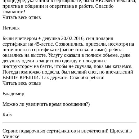
процедуре, указанной в сертификате, была ВЕСЬМА вежлива,
приятна в общении и оперативна в работе. Спасибо
компании!
Читать весь отзыв
Наталья
Были вчетвером + девушка 20.02.2016, сын подарил
сертификат на 45-летие. Созвонились, приехали, несмотря на
неточности в сертификате (распечатывали сами), ребята
оказались на высоте. Услугу оказали в полном объеме, даже
девушку одели в защитную одежду и посадили с
инструктором на багги, чтобы не скучала, пока мы катаемся.
Погода немножко подвела, был мелкий снег, но впечатлений
ВЫШЕ КРЫШИ. Так держать. Спасибо ребята!
Читать весь отзыв
Владимир
Можно ли увеличить время посещения?)
Катя
Сервис подарочных сертификатов и впечатлений Elpresent в
Минске