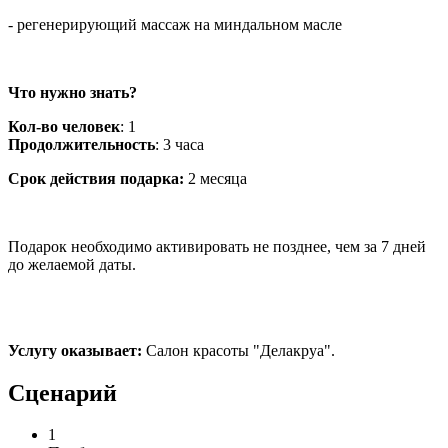
- регенерирующий массаж на миндальном масле
Что
нужно
знать
?
Кол-во
человек
: 1
Продолжительность
: 3
часа
Срок действия подарка:
2 месяца
Подарок
необходимо
активировать
не
позднее
, чем
за
7
дней
до
желаемой
даты.
Услугу оказывает:
Салон красоты "Делакруа".
Сценарий
1