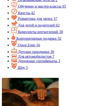
Обучение и мастер-классы
65
Квесты
42
Романтика для двоих
37
Для детей и родителей
62
Комплекты впечатлений
30
Корпоративные подарки
32
Quest Zone
16
Детские праздники
30
Для автомобилистов
7
Денежные сертификаты
3
Шоу
5