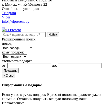
Работаем ежедневно c 10 до 20
г. Минск, ул. Куйбышева 22
Онлайн-консультации:
Telegram
Viber
info@elpresent.by
Расширенный поиск
повод
кому подарок
стоимость подарка
от:
до:
Показать
×
Close
Информация о подарке
Если у вас в руках подарок Elpresent половина радости уже в
кармане. Осталось получить вторую половину, ваше
Впечатление: