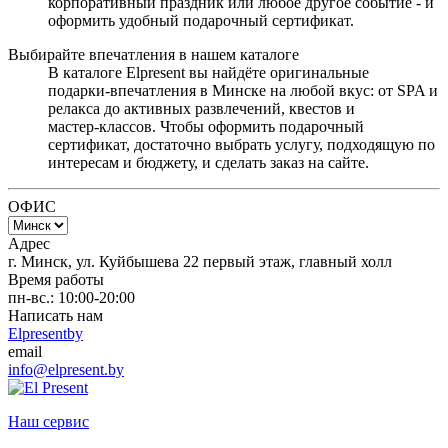
корпоративный праздник или любое другое событие - и
оформить удобный подарочный сертификат.
Выбирайте впечатления в нашем каталоге
В каталоге Elpresent вы найдёте оригинальные
подарки‑впечатления в Минске на любой вкус: от SPA и
релакса до активных развлечений, квестов и
мастер‑классов. Чтобы оформить подарочный
сертификат, достаточно выбрать услугу, подходящую по
интересам и бюджету, и сделать заказ на сайте.
ОФИС
Адрес
г. Минск, ул. Куйбышева 22 первый этаж, главный холл
Время работы
пн-вс.: 10:00-20:00
Написать нам
Elpresentby
email
info@elpresent.by
Наш сервис