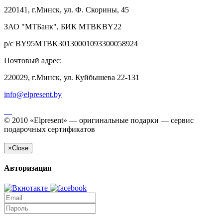
220141, г.Минск, ул. Ф. Скорины, 45
ЗАО "МТБанк", БИК MTBKBY22
р/с BY95MTBK30130001093300058924
Почтовый адрес:
220029, г.Минск, ул. Куйбышева 22-131
info@elpresent.by
© 2010 «Elpresent» — оригинальные подарки — сервис
подарочных сертификатов
×
Close
Авторизация