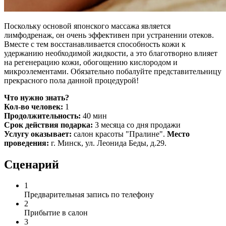
Поскольку основой японского массажа является
лимфодренаж, он очень эффективен при устранении отеков.
Вместе с тем восстанавливается способность кожи к
удержанию необходимой жидкости, а это благотворно влияет
на регенерацию кожи, обогощению кислородом и
микроэлементами. Обязательно побалуйте представительницу
прекрасного пола данной процедурой!
Что нужно знать?
Кол-во человек:
1
Продолжительность:
40 мин
Срок действия подарка:
3 месяца со дня продажи
Услугу оказывает
:
салон красоты "Пралине".
Место
проведения:
г. Минск, ул. Леонида Беды, д.29.
Сценарий
1
Предварительная запись по телефону
2
Прибытие в салон
3