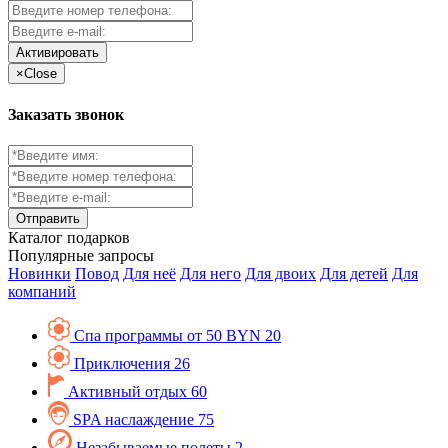
Активировать
×
Close
Заказать звонок
Каталог
подарков
Популярные запросы
Новинки
Повод
Для неё
Для него
Для двоих
Для детей
Для
компаний
Спа программы от 50 BYN
20
Приключения
26
Активный отдых
60
SPA наслаждение
75
Незабываемые полеты
2