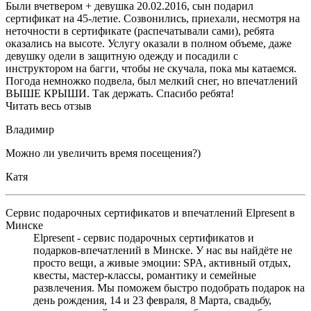
Были вчетвером + девушка 20.02.2016, сын подарил
сертификат на 45-летие. Созвонились, приехали, несмотря на
неточности в сертификате (распечатывали сами), ребята
оказались на высоте. Услугу оказали в полном объеме, даже
девушку одели в защитную одежду и посадили с
инструктором на багги, чтобы не скучала, пока мы катаемся.
Погода немножко подвела, был мелкий снег, но впечатлений
ВЫШЕ КРЫШИ. Так держать. Спасибо ребята!
Читать весь отзыв
Владимир
Можно ли увеличить время посещения?)
Катя
Сервис подарочных сертификатов и впечатлений Elpresent в
Минске
Elpresent - сервис подарочных сертификатов и
подарков‑впечатлений в Минске. У нас вы найдёте не
просто вещи, а живые эмоции: SPA, активный отдых,
квесты, мастер‑классы, романтику и семейные
развлечения. Мы поможем быстро подобрать подарок на
день рождения, 14 и 23 февраля, 8 Марта, свадьбу,