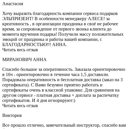
Анастасия
Хочу выразить благодарность компании сервиса подарков
ЭЛЬПРИЗЕНТ! В особенности менеджеру АЛЕСЕ! за
креативность , в организации праздника в своё не рабочее
время, за сопровождение от первого звонка клиента до
момента вручения подарка! Получили массу положительных
эмоций от праздника и работы вашей компании, с
БЛАГОДАРНОСТЬЮ!!! АННА.
Читать весь отзыв
МИРАНОВИЧ АННА
Спасибо большое за оперативность. Заказала ориентировочно
в 16ч - ориентировочно в течении часа 1,5 доставили.
Порадовала оперативность и бесплатная доставка (заказ на 3
сертификата). С Вами безумно приятно работать и
сертификаты очень в классной упаковке. Для сравнения на
другом сервисе - платная доставка + доплата за распечатку
сертификатов. И 4 дня игнорируют:)
Читать весь отзыв
Виктория
Все прошло отлично, замечательный инструктор, спасибо вам