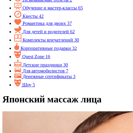
Обучение и мастер-классы
65
Квесты
42
Романтика для двоих
37
Для детей и родителей
62
Комплекты впечатлений
30
Корпоративные подарки
32
Quest Zone
16
Детские праздники
30
Для автомобилистов
7
Денежные сертификаты
3
Шоу
5
Японский массаж лица