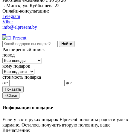
Работаем ежедневно c 10 до 20
г. Минск, ул. Куйбышева 22
Онлайн-консультации:
Telegram
Viber
info@elpresent.by
Расширенный поиск
повод
кому подарок
стоимость подарка
от:
до:
Показать
×
Close
Информация о подарке
Если у вас в руках подарок Elpresent половина радости уже в
кармане. Осталось получить вторую половину, ваше
Впечатление: