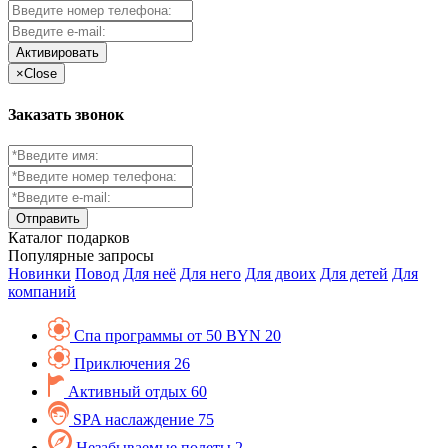
Активировать
×
Close
Заказать звонок
Каталог
подарков
Популярные запросы
Новинки
Повод
Для неё
Для него
Для двоих
Для детей
Для
компаний
Спа программы от 50 BYN
20
Приключения
26
Активный отдых
60
SPA наслаждение
75
Незабываемые полеты
2