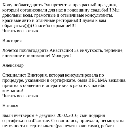
Хочу поблагодарить Эльпрезент за прекрасный праздник,
который организовали для нас в годовщину свадьбы!!! Мы
довольны всем, грамотные и отзывчивые консультанты,
красивые авто и отличные рестораны!!! Будем к вам
обращаться))))) Спасибо огромное!!!!
Читать весь отзыв
Виктория
Хочется поблагодарить Анастасию! За её чуткость, терпение,
внимание и понимание! Молодец!
Александр
Специалист Виктория, которая консультировала по
процедуре, указанной в сертификате, была ВЕСЬМА вежлива,
приятна в общении и оперативна в работе. Спасибо
компании!
Читать весь отзыв
Наталья
Были вчетвером + девушка 20.02.2016, сын подарил
сертификат на 45-летие. Созвонились, приехали, несмотря на
неточности в сертификате (распечатывали сами), ребята