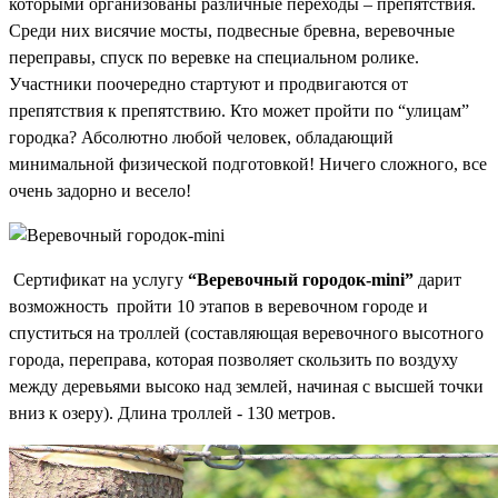
которыми организованы различные переходы – препятствия.
Среди них висячие мосты, подвесные бревна, веревочные
переправы, спуск по веревке на специальном ролике.
Участники поочередно стартуют и продвигаются от
препятствия к препятствию. Кто может пройти по “улицам”
городка? Абсолютно любой человек, обладающий
минимальной физической подготовкой! Ничего сложного, все
очень задорно и весело!
Сертификат на услугу
“Веревочный городок-mini”
дарит
возможность пройти 10 этапов в веревочном городе и
спуститься на троллей (составляющая веревочного высотного
города, переправа, которая позволяет скользить по воздуху
между деревьями высоко над землей, начиная с высшей точки
вниз к озеру). Длина троллей - 130 метров.