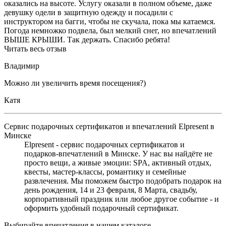
оказались на высоте. Услугу оказали в полном объеме, даже
девушку одели в защитную одежду и посадили с
инструктором на багги, чтобы не скучала, пока мы катаемся.
Погода немножко подвела, был мелкий снег, но впечатлений
ВЫШЕ КРЫШИ. Так держать. Спасибо ребята!
Читать весь отзыв
Владимир
Можно ли увеличить время посещения?)
Катя
Сервис подарочных сертификатов и впечатлений Elpresent в
Минске
Elpresent - сервис подарочных сертификатов и
подарков‑впечатлений в Минске. У нас вы найдёте не
просто вещи, а живые эмоции: SPA, активный отдых,
квесты, мастер‑классы, романтику и семейные
развлечения. Мы поможем быстро подобрать подарок на
день рождения, 14 и 23 февраля, 8 Марта, свадьбу,
корпоративный праздник или любое другое событие - и
оформить удобный подарочный сертификат.
Выбирайте впечатления в нашем каталоге