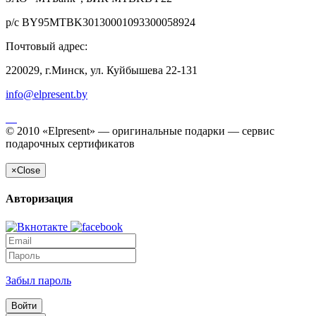
р/с BY95MTBK30130001093300058924
Почтовый адрес:
220029, г.Минск, ул. Куйбышева 22-131
info@elpresent.by
© 2010 «Elpresent» — оригинальные подарки — сервис
подарочных сертификатов
×
Close
Авторизация
Забыл пароль
Войти