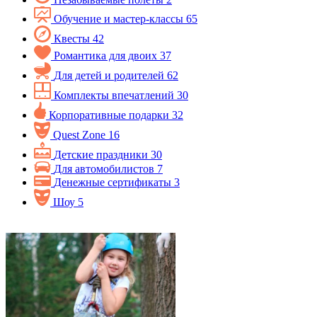
Обучение и мастер-классы
65
Квесты
42
Романтика для двоих
37
Для детей и родителей
62
Комплекты впечатлений
30
Корпоративные подарки
32
Quest Zone
16
Детские праздники
30
Для автомобилистов
7
Денежные сертификаты
3
Шоу
5