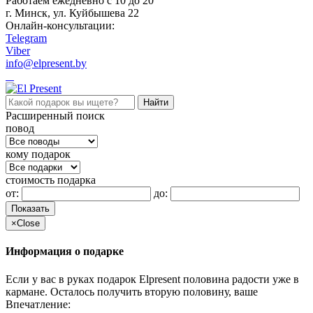
Работаем ежедневно c 10 до 20
г. Минск, ул. Куйбышева 22
Онлайн-консультации:
Telegram
Viber
info@elpresent.by
Расширенный поиск
повод
кому подарок
стоимость подарка
от:
до:
Показать
×
Close
Информация о подарке
Если у вас в руках подарок Elpresent половина радости уже в
кармане. Осталось получить вторую половину, ваше
Впечатление: