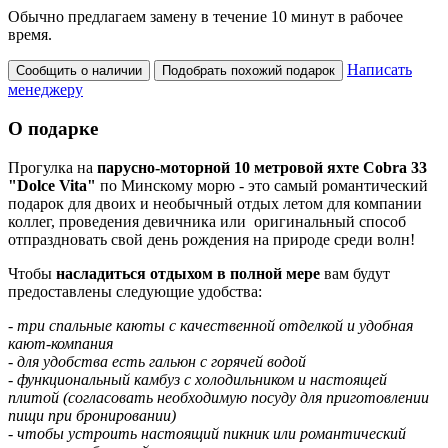
Обычно предлагаем замену в течение 10 минут в рабочее
время.
Написать
Сообщить о наличии
Подобрать похожий подарок
менеджеру
О подарке
Прогулка на
парусно-моторной 10 метровой яхте Cobra 33
"Dolce Vita"
по Минскому морю - это самый романтический
подарок для двоих и необычный отдых летом для компании
коллег, проведения девичника или оригинальный способ
отпраздновать свой день рождения на природе среди волн!
Чтобы
насладиться отдыхом в полной мере
вам будут
предоставлены следующие удобства:
- три спальные каюты с качественной отделкой и удобная
кают-компания
- для удобства есть гальюн с горячей водой
- функциональный камбуз с холодильником и настоящей
плитой (согласовать необходимую посуду для приготовлении
пищи при бронировании)
- чтобы устроить настоящий пикник или романтический