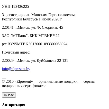
УНП 193426225
Зарегистрирован Минским Горисполкомом
Республики Беларусь 1 июня 2020 г.
220141, г.Минск, ул. Ф. Скорины, 45
ЗАО "МТБанк", БИК MTBKBY22
р/с BY95MTBK30130001093300058924
Почтовый адрес:
220029, г.Минск, ул. Куйбышева 22-131
info@elpresent.by
© 2010 «Elpresent» — оригинальные подарки — сервис
подарочных сертификатов
×
Close
Авторизация