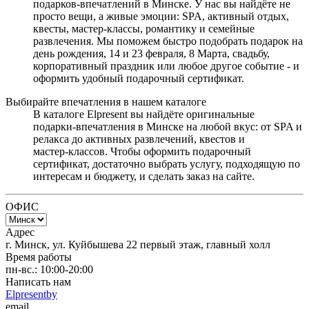
подарков‑впечатлений в Минске. У нас вы найдёте не
просто вещи, а живые эмоции: SPA, активный отдых,
квесты, мастер‑классы, романтику и семейные
развлечения. Мы поможем быстро подобрать подарок на
день рождения, 14 и 23 февраля, 8 Марта, свадьбу,
корпоративный праздник или любое другое событие - и
оформить удобный подарочный сертификат.
Выбирайте впечатления в нашем каталоге
В каталоге Elpresent вы найдёте оригинальные
подарки‑впечатления в Минске на любой вкус: от SPA и
релакса до активных развлечений, квестов и
мастер‑классов. Чтобы оформить подарочный
сертификат, достаточно выбрать услугу, подходящую по
интересам и бюджету, и сделать заказ на сайте.
ОФИС
Адрес
г. Минск, ул. Куйбышева 22 первый этаж, главный холл
Время работы
пн-вс.: 10:00-20:00
Написать нам
Elpresentby
email