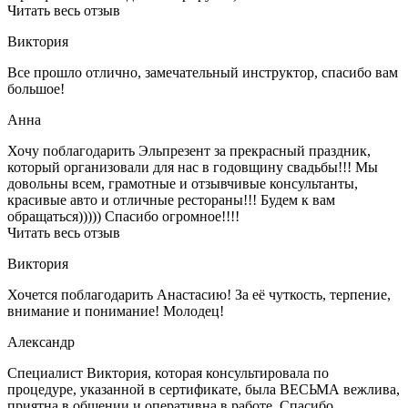
Читать весь отзыв
Виктория
Все прошло отлично, замечательный инструктор, спасибо вам
большое!
Анна
Хочу поблагодарить Эльпрезент за прекрасный праздник,
который организовали для нас в годовщину свадьбы!!! Мы
довольны всем, грамотные и отзывчивые консультанты,
красивые авто и отличные рестораны!!! Будем к вам
обращаться))))) Спасибо огромное!!!!
Читать весь отзыв
Виктория
Хочется поблагодарить Анастасию! За её чуткость, терпение,
внимание и понимание! Молодец!
Александр
Специалист Виктория, которая консультировала по
процедуре, указанной в сертификате, была ВЕСЬМА вежлива,
приятна в общении и оперативна в работе. Спасибо