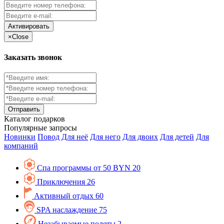
Активировать
×
Close
Заказать звонок
Каталог
подарков
Популярные запросы
Новинки
Повод
Для неё
Для него
Для двоих
Для детей
Для
компаний
Спа программы от 50 BYN
20
Приключения
26
Активный отдых
60
SPA наслаждение
75
Незабываемые полеты
2