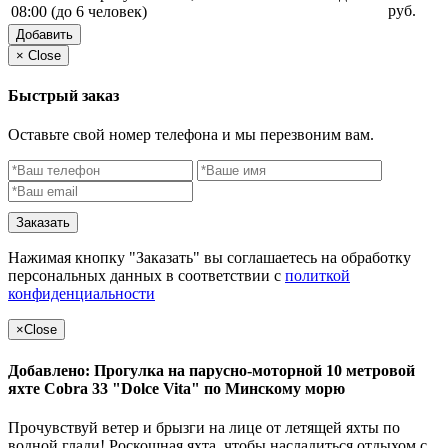
руб.
08:00 (до 6 человек)
Добавить
×
Close
Быстрый заказ
Оставьте свой номер телефона и мы перезвоним вам.
Заказать
Нажимая кнопку "Заказать" вы соглашаетесь на обработку
персональных данных в соответствии с
политкой
конфиденциальности
×
Close
Добавлено: Прогулка на парусно-моторной 10 метровой
яхте Cobra 33 "Dolce Vita" по Минскому морю
Прочувствуй ветер и брызги на лице от летящей яхты по
водной глади! Роскошная яхта, чтобы насладиться отдыхом с