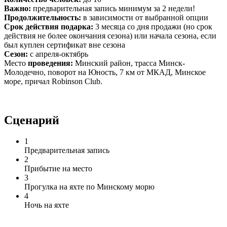
Важно:
предварительная запись минимум за 2 недели!
Продолжительность:
в зависимости от выбранной опции
Срок действия подарка:
3 месяца со дня продажи (но срок
действия не более окончания сезона) или начала сезона, если
был куплен сертификат вне сезона
Сезон:
с апреля-октябрь
Место
проведения:
Минский район, трасса Минск-
Молодечно, поворот на Юность, 7 км от МКАД, Минское
море, причал Robinson Club.
Сценарий
1
Предварительная запись
2
Прибытие на место
3
Прогулка на яхте по Минскому морю
4
Ночь на яхте