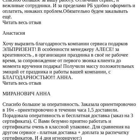
вежливые сотрудники. И за пределами РБ удобно оформить и
оплатить, никаких проблем.Обязательно будем заказывать
ещё.
Читать весь отзыв
Анастасия
Хочу выразить благодарность компании сервиса подарков
ЭЛЬПРИЗЕНТ! В особенности менеджеру АЛЕСЕ! за
креативность , в организации праздника в своё не рабочее
время, за сопровождение от первого звонка клиента до
момента вручения подарка! Получили массу положительных
эмоций от праздника и работы вашей компании, с
БЛАГОДАРНОСТЬЮ!!! АННА.
Читать весь отзыв
МИРАНОВИЧ АННА
Спасибо большое за оперативность. Заказала ориентировочно
в 16ч - ориентировочно в течении часа 1,5 доставили.
Порадовала оперативность и бесплатная доставка (заказ на 3
сертификата). С Вами безумно приятно работать и
сертификаты очень в классной упаковке. Для сравнения на
другом сервисе - платная доставка + доплата за распечатку
сертификатов. И 4 дня игнорируют:)