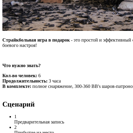
Страйкбольная игра в подарок
- это простой и эффективный 
боевого настроя!
Что нужно знать?
Кол-во человек:
6
Продолжительность:
3 часа
В комплекте:
полное снаряжение, 300-360 BB's шаров-патроно
Сценарий
1
Предварительная запись
2
Прибытие на место