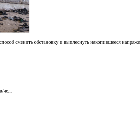
способ сменить обстановку и выплеснуть накопившееся напряжен
в/чел.