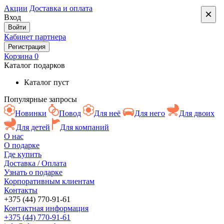
Акции
Доставка и оплата
×
Вход
Войти
Кабинет партнера
Регистрация
Корзина
0
Каталог подарков
Каталог пуст
Популярные запросы
Новинки
Повод
Для неё
Для него
Для двоих
Для детей
Для компаний
О нас
О подарке
Где купить
Доставка / Оплата
Узнать о подарке
Корпоративным клиентам
Контакты
+375 (44) 770-91-61
Контактная информация
+375 (44) 770-91-61