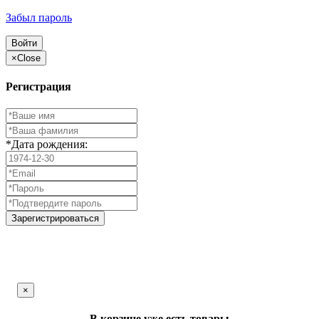
Забыл пароль
Войти
×
Close
Регистрация
*Дата рождения:
Зарегистрироваться
×
В корзине уже есть товары