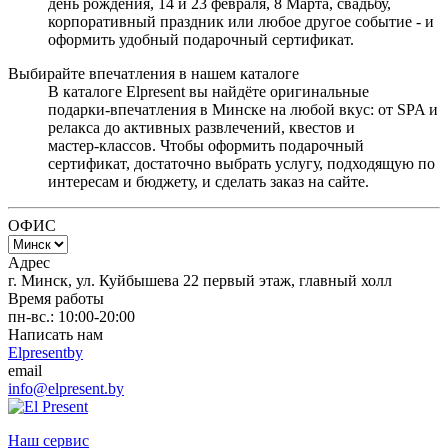
день рождения, 14 и 23 февраля, 8 Марта, свадьбу,
корпоративный праздник или любое другое событие - и
оформить удобный подарочный сертификат.
Выбирайте впечатления в нашем каталоге
В каталоге Elpresent вы найдёте оригинальные
подарки‑впечатления в Минске на любой вкус: от SPA и
релакса до активных развлечений, квестов и
мастер‑классов. Чтобы оформить подарочный
сертификат, достаточно выбрать услугу, подходящую по
интересам и бюджету, и сделать заказ на сайте.
ОФИС
Адрес
г. Минск, ул. Куйбышева 22 первый этаж, главный холл
Время работы
пн-вс.: 10:00-20:00
Написать нам
Elpresentby
email
info@elpresent.by
Наш сервис