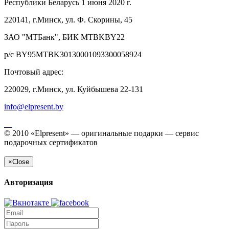
Республики Беларусь 1 июня 2020 г.
220141, г.Минск, ул. Ф. Скорины, 45
ЗАО "МТБанк", БИК MTBKBY22
р/с BY95MTBK30130001093300058924
Почтовый адрес:
220029, г.Минск, ул. Куйбышева 22-131
info@elpresent.by
© 2010 «Elpresent» — оригинальные подарки — сервис
подарочных сертификатов
×
Close
Авторизация