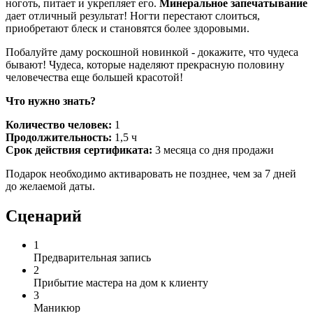
ноготь, питает и укрепляет его.
Минеральное запечатывание
дает отличный результат! Ногти перестают слоиться,
приобретают блеск и становятся более здоровыми.
Побалуйте даму роскошной новинкой - докажите, что чудеса
бывают! Чудеса, которые наделяют прекрасную половину
человечества еще большей красотой!
Что нужно знать?
Количество человек:
1
Продолжительность:
1,5 ч
Срок действия сертификата:
3 месяца со дня продажи
Подарок необходимо активаровать не позднее, чем за 7 дней
до желаемой даты.
Сценарий
1
Предварительная запись
2
Прибытие мастера на дом к клиенту
3
Маникюр