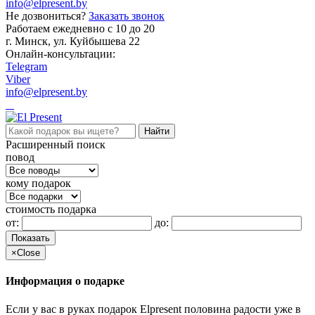
info@elpresent.by
Не дозвониться?
Заказать звонок
Работаем ежедневно c 10 до 20
г. Минск, ул. Куйбышева 22
Онлайн-консультации:
Telegram
Viber
info@elpresent.by
Расширенный поиск
повод
кому подарок
стоимость подарка
от:
до:
Показать
×
Close
Информация о подарке
Если у вас в руках подарок Elpresent половина радости уже в