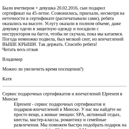
Были вчетвером + девушка 20.02.2016, сын подарил
сертификат на 45-летие. Созвонились, приехали, несмотря на
неточности в сертификате (распечатывали сами), ребята
оказались на высоте. Услугу оказали в полном объеме, даже
девушку одели в защитную одежду и посадили с
инструктором на багги, чтобы не скучала, пока мы катаемся.
Погода немножко подвела, был мелкий снег, но впечатлений
ВЫШЕ КРЫШИ. Так держать. Спасибо ребята!
Читать весь отзыв
Владимир
Можно ли увеличить время посещения?)
Катя
Сервис подарочных сертификатов и впечатлений Elpresent в
Минске
Elpresent - сервис подарочных сертификатов и
подарков‑впечатлений в Минске. У нас вы найдёте не
просто вещи, а живые эмоции: SPA, активный отдых,
квесты, мастер‑классы, романтику и семейные
развлечения. Мы поможем быстро подобрать подарок на