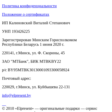
Политика конфиденциальности
Положение о сертификатах
ИП Калиновский Виталий Степанович
УНП 193426225
Зарегистрирован Минским Горисполкомом
Республики Беларусь 1 июня 2020 г.
220141, г.Минск, ул. Ф. Скорины, 45
ЗАО "МТБанк", БИК MTBKBY22
р/с BY95MTBK30130001093300058924
Почтовый адрес:
220029, г.Минск, ул. Куйбышева 22-131
info@elpresent.by
© 2010 «Elpresent» — оригинальные подарки — сервис