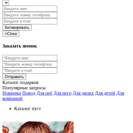
Активировать
×
Close
Заказать звонок
Каталог
подарков
Популярные запросы
Новинки
Повод
Для неё
Для него
Для двоих
Для детей
Для
компаний
Каталог пуст