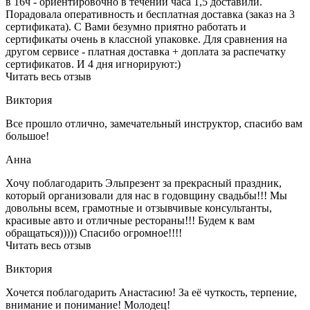
в 16ч - ориентировочно в течении часа 1,5 доставили.
Порадовала оперативность и бесплатная доставка (заказ на 3
сертификата). С Вами безумно приятно работать и
сертификаты очень в классной упаковке. Для сравнения на
другом сервисе - платная доставка + доплата за распечатку
сертификатов. И 4 дня игнорируют:)
Читать весь отзыв
Виктория
Все прошло отлично, замечательный инструктор, спасибо вам
большое!
Анна
Хочу поблагодарить Эльпрезент за прекрасный праздник,
который организовали для нас в годовщину свадьбы!!! Мы
довольны всем, грамотные и отзывчивые консультанты,
красивые авто и отличные рестораны!!! Будем к вам
обращаться))))) Спасибо огромное!!!!
Читать весь отзыв
Виктория
Хочется поблагодарить Анастасию! За её чуткость, терпение,
внимание и понимание! Молодец!