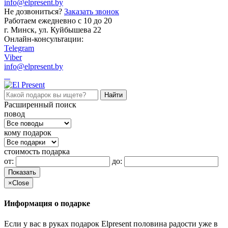
info@elpresent.by
Не дозвониться?
Заказать звонок
Работаем ежедневно c 10 до 20
г. Минск, ул. Куйбышева 22
Онлайн-консультации:
Telegram
Viber
info@elpresent.by
Расширенный поиск
повод
кому подарок
стоимость подарка
от:
до:
Показать
×
Close
Информация о подарке
Если у вас в руках подарок Elpresent половина радости уже в