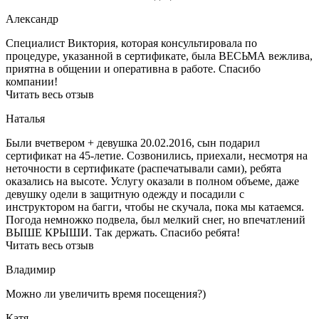
Александр
Специалист Виктория, которая консультировала по
процедуре, указанной в сертификате, была ВЕСЬМА вежлива,
приятна в общении и оперативна в работе. Спасибо
компании!
Читать весь отзыв
Наталья
Были вчетвером + девушка 20.02.2016, сын подарил
сертификат на 45-летие. Созвонились, приехали, несмотря на
неточности в сертификате (распечатывали сами), ребята
оказались на высоте. Услугу оказали в полном объеме, даже
девушку одели в защитную одежду и посадили с
инструктором на багги, чтобы не скучала, пока мы катаемся.
Погода немножко подвела, был мелкий снег, но впечатлений
ВЫШЕ КРЫШИ. Так держать. Спасибо ребята!
Читать весь отзыв
Владимир
Можно ли увеличить время посещения?)
Катя