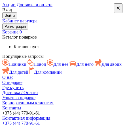
Акции
Доставка и оплата
×
Вход
Войти
Кабинет партнера
Регистрация
Корзина
0
Каталог подарков
Каталог пуст
Популярные запросы
Новинки
Повод
Для неё
Для него
Для двоих
Для детей
Для компаний
О нас
О подарке
Где купить
Доставка / Оплата
Узнать о подарке
Корпоративным клиентам
Контакты
+375 (44) 770-91-61
Контактная информация
+375 (44) 770-91-61