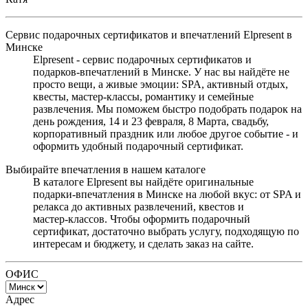
Сервис подарочных сертификатов и впечатлений Elpresent в
Минске
Elpresent - сервис подарочных сертификатов и
подарков‑впечатлений в Минске. У нас вы найдёте не
просто вещи, а живые эмоции: SPA, активный отдых,
квесты, мастер‑классы, романтику и семейные
развлечения. Мы поможем быстро подобрать подарок на
день рождения, 14 и 23 февраля, 8 Марта, свадьбу,
корпоративный праздник или любое другое событие - и
оформить удобный подарочный сертификат.
Выбирайте впечатления в нашем каталоге
В каталоге Elpresent вы найдёте оригинальные
подарки‑впечатления в Минске на любой вкус: от SPA и
релакса до активных развлечений, квестов и
мастер‑классов. Чтобы оформить подарочный
сертификат, достаточно выбрать услугу, подходящую по
интересам и бюджету, и сделать заказ на сайте.
ОФИС
Адрес