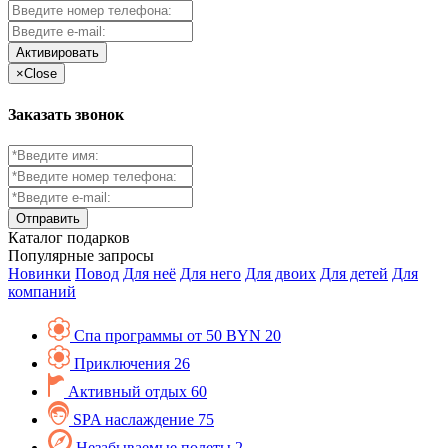
Активировать
×
Close
Заказать звонок
Каталог
подарков
Популярные запросы
Новинки
Повод
Для неё
Для него
Для двоих
Для детей
Для
компаний
Спа программы от 50 BYN
20
Приключения
26
Активный отдых
60
SPA наслаждение
75
Незабываемые полеты
2