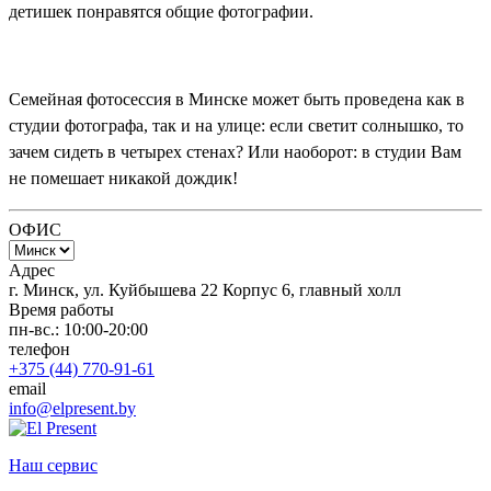
детишек
понравятся общие фотографии
.
Семейная фотосессия в Минске может быть проведена как
в
студии фотографа, так и на улице: если светит солнышко, то
зачем сидеть в четырех
стенах? Или наоборот: в студии Вам
не помешает никакой дождик!
ОФИС
Адрес
г. Минск, ул. Куйбышева 22 Корпус 6, главный холл
Время работы
пн-вс.: 10:00-20:00
телефон
+375 (44) 770-91-61
email
info@elpresent.by
Наш сервис