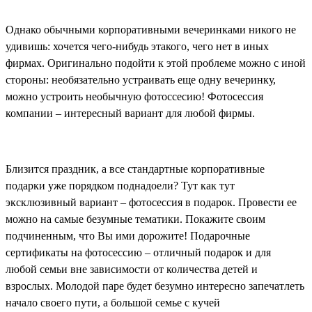
Однако обычными
корпоративными вечеринками никого не
удивишь: хочется чего-нибудь этакого, чего нет
в иных
фирмах. Оригинально подойти к этой проблеме можно с иной
стороны:
необязательно устраивать еще одну вечеринку,
можно устроить необычную фотоссесию!
Фотосессия
компании – интересный вариант для любой фирмы.
Близится
праздник, а все стандартные корпоративные
подарки уже порядком поднадоели? Тут
как тут
эксклюзивный вариант – фотосессия в подарок. Провести ее
можно на самые
безумные тематики
. Покажите своим
подчиненным, что Вы ими дорожите!
Подарочные
сертификаты на фотосессию – отличный подарок и для
любой
семьи вне зависимости от количества детей и
взрослых. Молодой паре будет безумно
интересно запечатлеть
начало своего пути, а большой семье с кучей