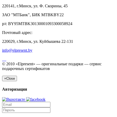
220141, г.Минск, ул. Ф. Скорины, 45
ЗАО "МТБанк", БИК MTBKBY22
р/с BY95MTBK30130001093300058924
Почтовый адрес:
220029, г.Минск, ул. Куйбышева 22-131
info@elpresent.by
© 2010 «Elpresent» — оригинальные подарки — сервис
подарочных сертификатов
×
Close
Авторизация