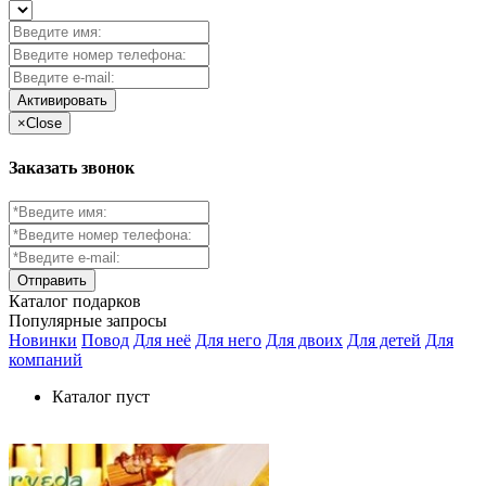
Активировать
×
Close
Заказать звонок
Каталог
подарков
Популярные запросы
Новинки
Повод
Для неё
Для него
Для двоих
Для детей
Для
компаний
Каталог пуст