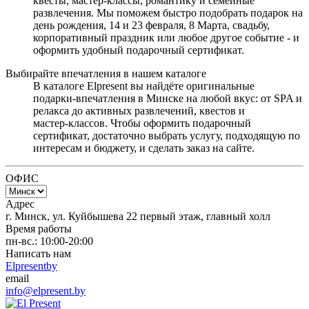
квесты, мастер‑классы, романтику и семейные
развлечения. Мы поможем быстро подобрать подарок на
день рождения, 14 и 23 февраля, 8 Марта, свадьбу,
корпоративный праздник или любое другое событие - и
оформить удобный подарочный сертификат.
Выбирайте впечатления в нашем каталоге
В каталоге Elpresent вы найдёте оригинальные
подарки‑впечатления в Минске на любой вкус: от SPA и
релакса до активных развлечений, квестов и
мастер‑классов. Чтобы оформить подарочный
сертификат, достаточно выбрать услугу, подходящую по
интересам и бюджету, и сделать заказ на сайте.
ОФИС
Адрес
г. Минск, ул. Куйбышева 22 первый этаж, главный холл
Время работы
пн-вс.: 10:00-20:00
Написать нам
Elpresentby
email
info@elpresent.by