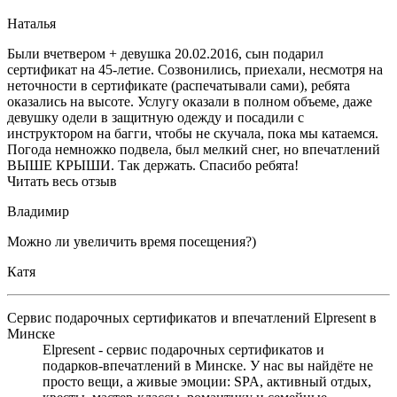
Наталья
Были вчетвером + девушка 20.02.2016, сын подарил
сертификат на 45-летие. Созвонились, приехали, несмотря на
неточности в сертификате (распечатывали сами), ребята
оказались на высоте. Услугу оказали в полном объеме, даже
девушку одели в защитную одежду и посадили с
инструктором на багги, чтобы не скучала, пока мы катаемся.
Погода немножко подвела, был мелкий снег, но впечатлений
ВЫШЕ КРЫШИ. Так держать. Спасибо ребята!
Читать весь отзыв
Владимир
Можно ли увеличить время посещения?)
Катя
Сервис подарочных сертификатов и впечатлений Elpresent в
Минске
Elpresent - сервис подарочных сертификатов и
подарков‑впечатлений в Минске. У нас вы найдёте не
просто вещи, а живые эмоции: SPA, активный отдых,