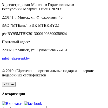
Зарегистрирован Минским Горисполкомом
Республики Беларусь 1 июня 2020 г.
220141, г.Минск, ул. Ф. Скорины, 45
ЗАО "МТБанк", БИК MTBKBY22
р/с BY95MTBK30130001093300058924
Почтовый адрес:
220029, г.Минск, ул. Куйбышева 22-131
info@elpresent.by
© 2010 «Elpresent» — оригинальные подарки — сервис
подарочных сертификатов
×
Close
Авторизация