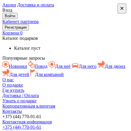
Акции
Доставка и оплата
×
Вход
Войти
Кабинет партнера
Регистрация
Корзина
0
Каталог подарков
Каталог пуст
Популярные запросы
Новинки
Повод
Для неё
Для него
Для двоих
Для детей
Для компаний
О нас
О подарке
Где купить
Доставка / Оплата
Узнать о подарке
Корпоративным клиентам
Контакты
+375 (44) 770-91-61
Контактная информация
+375 (44) 770-91-61