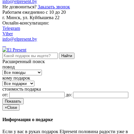
info@elpresent.by
Не дозвониться?
Заказать звонок
Работаем ежедневно c 10 до 20
г. Минск, ул. Куйбышева 22
Онлайн-консультации:
Telegram
Viber
info@elpresent.by
Расширенный поиск
повод
кому подарок
стоимость подарка
от:
до:
Показать
×
Close
Информация о подарке
Если у вас в руках подарок Elpresent половина радости уже в